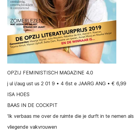
OPZIJ FEMINISTISCH MAGAZINE 4.0
j ul i/aug ust us 2 01 9 • 4 6st e JAARG ANG • € 6,99
ISA HOES
BAAS IN DE COCKPIT
‘Ik verbaas me over de ruimte die je durft in te nemen als
vliegende vakvrouwen