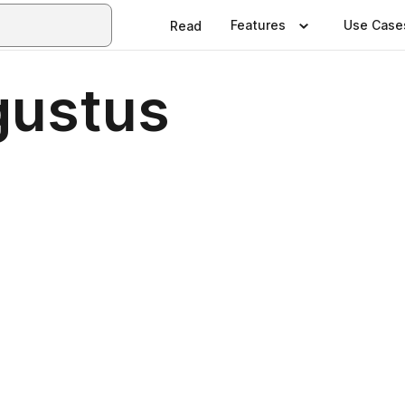
Features
Use Case
Read
gustus