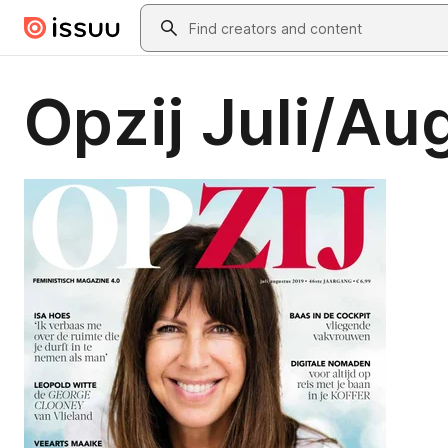
Skip to main content
Search
Opzij Juli/Au