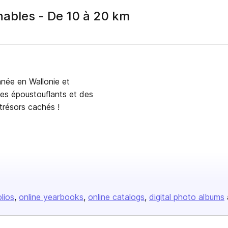
ables - De 10 à 20 km
née en Wallonie et
es époustouflants et des
 trésors cachés !
olios
online yearbooks
online catalogs
digital photo albums