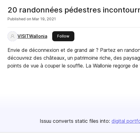
20 randonnées pédestres incontourn
Published on
Mar 19, 2021
VISITWallonia
this publisher
Follow
Envie de déconnexion et de grand air ? Partez en randon
découvrez des châteaux, un patrimoine riche, des paysag
points de vue à couper le souffle. La Wallonie regorge de
Issuu converts static files into:
digital portf