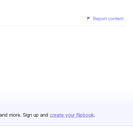
Report content
and more. Sign up and
create your flipbook
.