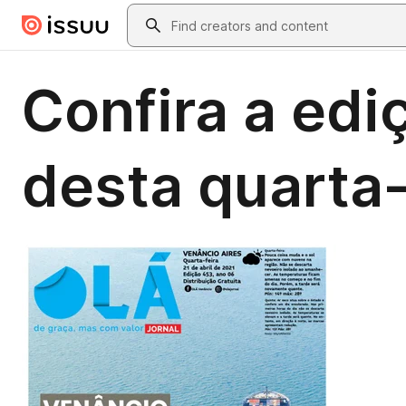
Skip to main content
Search
Confira a edi
desta quarta-