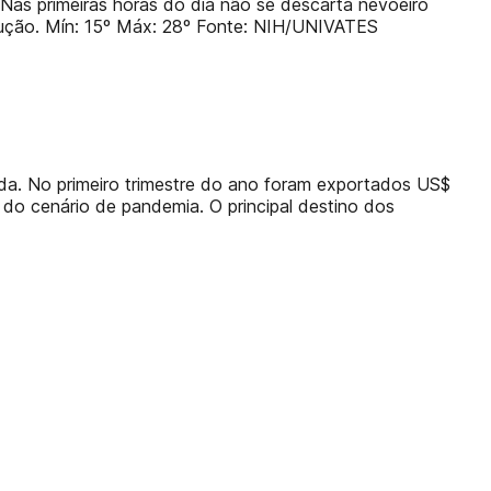
 Nas primeiras horas do dia não se descarta nevoeiro
edução. Mín: 15º Máx: 28º Fonte: NIH/UNIVATES
ada. No primeiro trimestre do ano foram exportados US$
 do cenário de pandemia. O principal destino dos