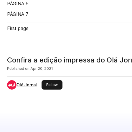
PÁGINA 6
PÁGINA 7
First page
Confira a edição impressa do Olá Jorn
Published on
Apr 20, 2021
Olá Jornal
this publisher
Follow