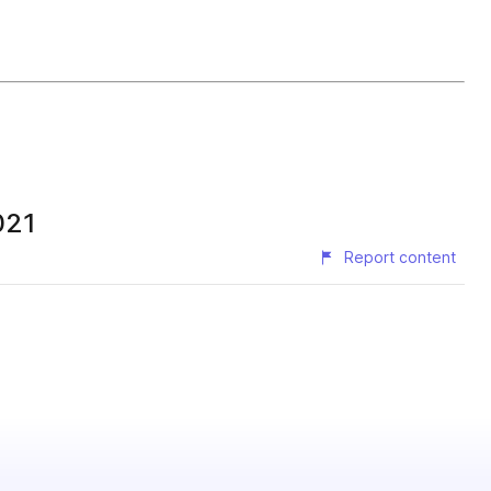
021
Report content