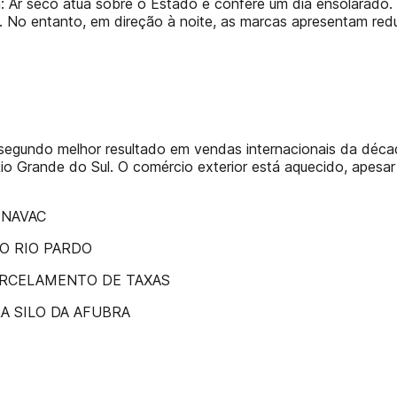
: Ar seco atua sobre o Estado e confere um dia ensolarado.
te. No entanto, em direção à noite, as marcas apresentam r
o segundo melhor resultado em vendas internacionais da déc
o Grande do Sul. O comércio exterior está aquecido, apesar
ONAVAC
DO RIO PARDO
ARCELAMENTO DE TAXAS
A SILO DA AFUBRA