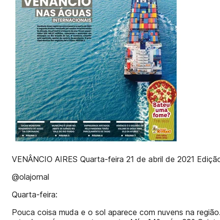
VENÂNCIO AIRES Quarta-feira 21 de abril de 2021 Edição
@olajornal
Quarta-feira:
Pouca coisa muda e o sol aparece com nuvens na região