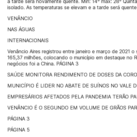
a tarde será novamente quente. Mín: 14º máx: 28º Quinta
isolado. As temperaturas se elevam e a tarde será quen
VENÂNCIO
NAS ÁGUAS
INTERNACIONAIS
Venâncio Aires registrou entre janeiro e março de 2021 
165,37 milhões, colocando o município em destaque no Ri
negócios foi a China. PÁGINA 3
SAÚDE MONITORA RENDIMENTO DE DOSES DA COR
MUNICÍPIO É LIDER NO ABATE DE SUÍNOS NO VALE 
EMPRESÁRIOS AFETADOS PELA PANDEMIA TERÃO P
VENÂNCIO É O SEGUNDO EM VOLUME DE GRÃOS PAR
PÁGINA 3
PÁGINA 5