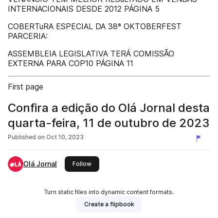
INTERNACIONAIS DESDE 2012 PÁGINA 5
COBERTuRA ESPECIAL DA 38ª OKTOBERFEST
PARCERIA:
ASSEMBLEIA LEGISLATIVA TERÁ COMISSÃO
EXTERNA PARA COP10 PÁGINA 11
First page
Confira a edição do Olá Jornal desta
quarta-feira, 11 de outubro de 2023
Published on
Oct 10, 2023
Olá Jornal
this publisher
Follow
Turn static files into dynamic content formats.
Create a flipbook