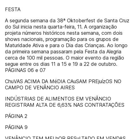
FESTA
A segunda semana da 38ª Oktoberfest de Santa Cruz
do Sul inicia nesta quarta-feira, 11. A organização
projeta números históricos nesta semana, com dois
shows nacionais, programação para os grupos de
Maturidade Ativa e para o Dia das Crianças. Ao longo
da primeira semana passaram pela Festa da Alegria
cerca de 100 mil pessoas. O maior evento da região
segue entre os dias 11 a 15 e 19 a 22 de outubro.
PÁGINAS 06 e 07
ChuVAS ACIMA DA MéDIA CAuSAM PREjuízOS NO
CAMPO DE VENÂNCIO AIRES
INDÚSTRIAS DE ALIMENTOS EM VENÂNCIO
REGISTRAM ALTA DE 6,63% NAS CONTRATAÇÕES
PÁGINA 2
PÁGINA 9
VENÂNCIO TEM MELhOR RESuLTADO EM VENDAS