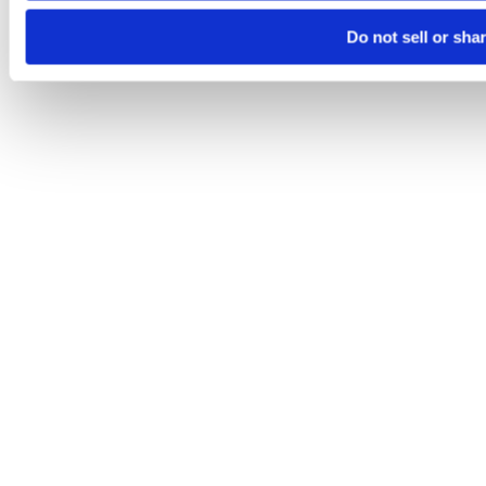
Do not sell or sha