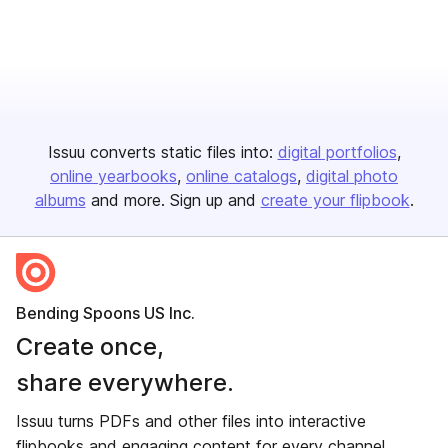
Issuu converts static files into:
digital portfolios
online yearbooks
online catalogs
digital photo
albums
and more. Sign up and
create your flipbook
.
Bending Spoons US Inc.
Create once,
share everywhere.
Issuu turns PDFs and other files into interactive
flipbooks and engaging content for every channel.