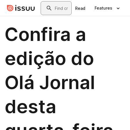
Skip to main content
Search
Features
Read
Confira a
edição do
Olá Jornal
desta