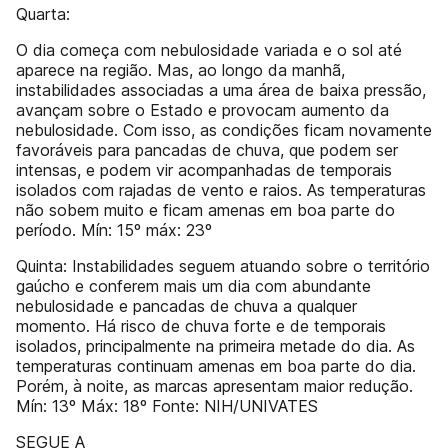
Quarta:
O dia começa com nebulosidade variada e o sol até
aparece na região. Mas, ao longo da manhã,
instabilidades associadas a uma área de baixa pressão,
avançam sobre o Estado e provocam aumento da
nebulosidade. Com isso, as condições ficam novamente
favoráveis para pancadas de chuva, que podem ser
intensas, e podem vir acompanhadas de temporais
isolados com rajadas de vento e raios. As temperaturas
não sobem muito e ficam amenas em boa parte do
período. Mín: 15º máx: 23º
Quinta: Instabilidades seguem atuando sobre o território
gaúcho e conferem mais um dia com abundante
nebulosidade e pancadas de chuva a qualquer
momento. Há risco de chuva forte e de temporais
isolados, principalmente na primeira metade do dia. As
temperaturas continuam amenas em boa parte do dia.
Porém, à noite, as marcas apresentam maior redução.
Mín: 13º Máx: 18º Fonte: NIH/UNIVATES
SEGUE A