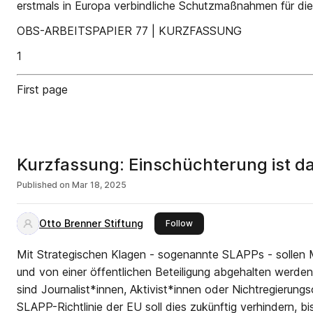
erstmals in Europa verbindliche Schutzmaßnahmen für die mi
OBS-ARBEITSPAPIER 77 | KURZFASSUNG
1
First page
Kurzfassung: Einschüchterung ist da
Published on
Mar 18, 2025
Otto Brenner Stiftung
this publisher
Follow
Mit Strategischen Klagen - sogenannte SLAPPs - sollen
und von einer öffentlichen Beteiligung abgehalten werden
sind Journalist*innen, Aktivist*innen oder Nichtregierungs
SLAPP-Richtlinie der EU soll dies zukünftig verhindern, b