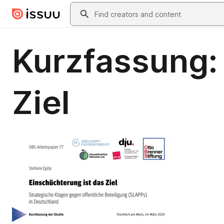
Skip to main content
Search
Kurzfassung:
Ziel