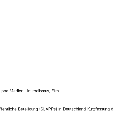
uppe Medien, Journalismus, Film
ffentliche Beteiligung (SLAPPs) in Deutschland Kurzfassung d