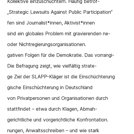
Kollektive einzuschüchtern. Häufig betrof-
„Strategic Lawsuits Against Public Participation“
fen sind Journalist*innen, Aktivist*innen
sind ein globales Problem mit gravierenden ne-
oder Nichtregierungsorganisationen.
gativen Folgen für die Demokratie. Das vorrangi-
Die Befragung zeigt, wie vielfältig strate-
ge Ziel der SLAPP-Kläger ist die Einschüchterung
gische Einschüchterung in Deutschland
von Privatpersonen und Organisationen durch
stattfindet – etwa durch Klagen, Abmah-
gerichtliche und vorgerichtliche Konfrontation.
nungen, Anwaltsschreiben – und wie stark