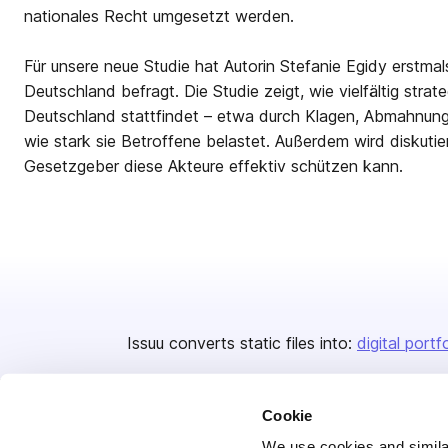
nationales Recht umgesetzt werden.
Für unsere neue Studie hat Autorin Stefanie Egidy erstma
Deutschland befragt. Die Studie zeigt, wie vielfältig stra
Deutschland stattfindet – etwa durch Klagen, Abmahnung
wie stark sie Betroffene belastet. Außerdem wird diskutie
Gesetzgeber diese Akteure effektiv schützen kann.
Issuu converts static files into:
digital portf
Cookie
We use cookies and similar