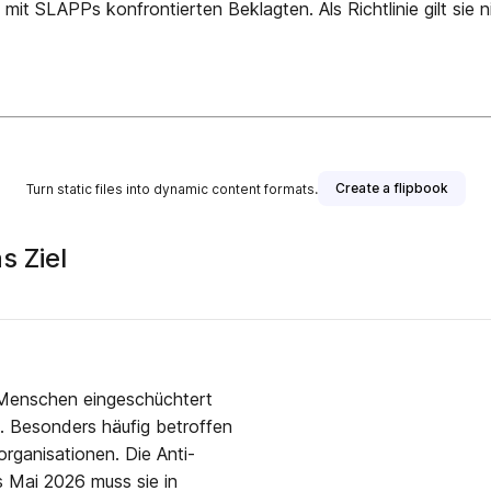
t SLAPPs konfrontierten Beklagten. Als Richt­linie gilt sie n
Create a flipbook
Turn static files into dynamic content formats.
s Ziel
 Menschen eingeschüchtert
. Besonders häufig betroffen
organisationen. Die Anti-
is Mai 2026 muss sie in