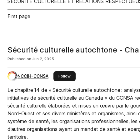
SÉCURITÉ CULTURELLE ET RELATIONS RESPECTUEU
First page
Sécurité culturelle autochtone - Chap
Published on
Jun 2, 2025
NCCIH-CCNSA
this publisher
Follow
Le chapitre 14 de « Sécurité culturelle autochtone : anal
initiatives de sécurité culturelle au Canada » du CCNSA rec
sécurité culturelle élaborées et mises en œuvre par le go
Nord-Ouest et ses divers ministères et organismes, ainsi q
système de santé, les organisations professionnelles, les
d’autres organisations ayant un mandat de santé et exerça
territoire.