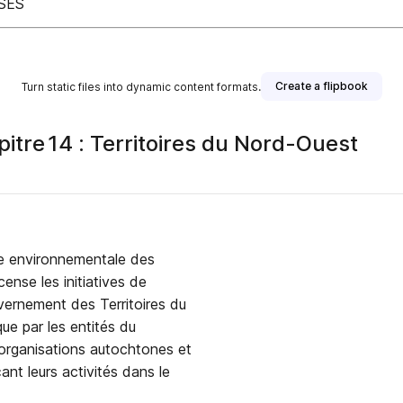
SES
Create a flipbook
Turn static files into dynamic content formats.
itre 14 : Territoires du Nord-Ouest
yse environnementale des
ense les initiatives de
uvernement des Territoires du
ue par les entités du
 organisations autochtones et
nt leurs activités dans le