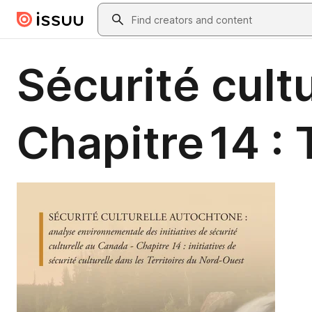
Skip to main content
Search
Sécurité cult
Chapitre 14 :