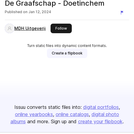
De Graafschap - Doetinchem
Published on
Jan 12, 2024
MDH Uitgeverij
this publisher
Follow
Turn static files into dynamic content formats.
Create a flipbook
Issuu converts static files into:
digital portfolios
online yearbooks
online catalogs
digital photo
albums
and more. Sign up and
create your flipbook
.