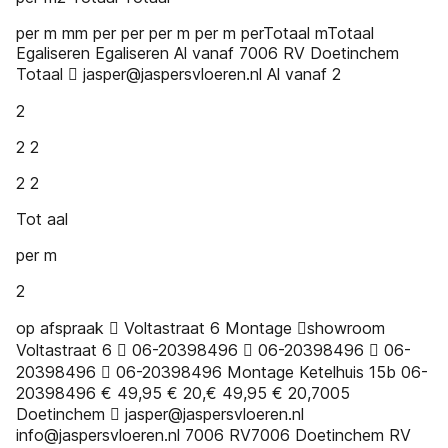
per m mm per per per m per m perTotaal mTotaal
Egaliseren Egaliseren Al vanaf 7006 RV Doetinchem
Totaal  jasper@jaspersvloeren.nl Al vanaf 2
2
2 2
2 2
Tot aal
per m
2
op afspraak  Voltastraat 6 Montage showroom
Voltastraat 6  06-20398496  06-20398496  06-
20398496  06-20398496 Montage Ketelhuis 15b 06-
20398496 € 49,95 € 20,€ 49,95 € 20,7005
Doetinchem  jasper@jaspersvloeren.nl
info@jaspersvloeren.nl 7006 RV7006 Doetinchem RV