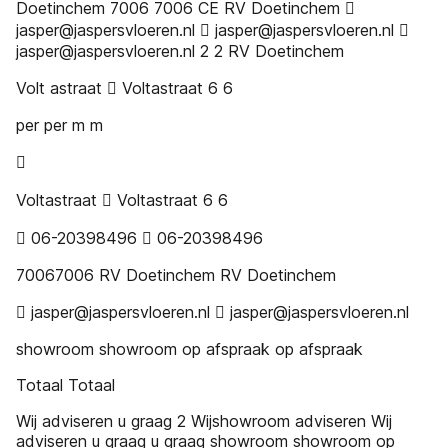
Doetinchem 7006 7006 CE RV Doetinchem 
jasper@jaspersvloeren.nl  jasper@jaspersvloeren.nl 
jasper@jaspersvloeren.nl 2 2 RV Doetinchem
Volt astraat  Voltastraat 6 6
per per m m

Voltastraat  Voltastraat 6 6
 06-20398496  06-20398496
70067006 RV Doetinchem RV Doetinchem
 jasper@jaspersvloeren.nl  jasper@jaspersvloeren.nl
showroom showroom op afspraak op afspraak
Totaal Totaal
Wij adviseren u graag 2 Wijshowroom adviseren Wij
adviseren u graag u graag showroom showroom op