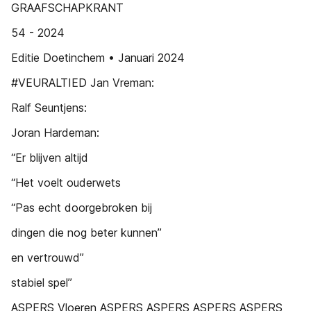
GRAAFSCHAPKRANT
54 - 2024
Editie Doetinchem • Januari 2024
#VEURALTIED Jan Vreman:
Ralf Seuntjens:
Joran Hardeman:
“Er blijven altijd
“Het voelt ouderwets
“Pas echt doorgebroken bij
dingen die nog beter kunnen”
en vertrouwd”
stabiel spel”
ASPERS Vloeren ASPERS ASPERS ASPERS ASPERS