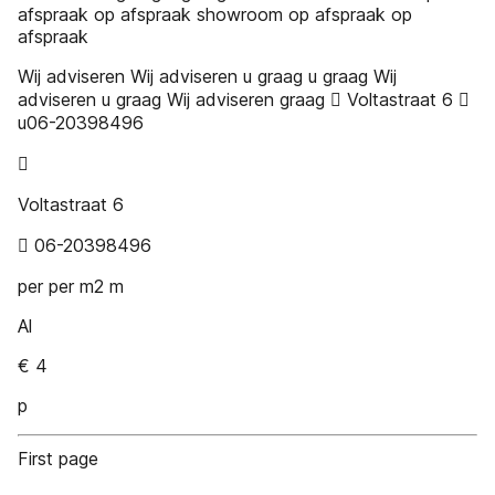
afspraak op afspraak showroom op afspraak op
afspraak
Wij adviseren Wij adviseren u graag u graag Wij
adviseren u graag Wij adviseren graag  Voltastraat 6 
u06-20398496

Voltastraat 6
 06-20398496
per per m2 m
Al
€ 4
p
First page