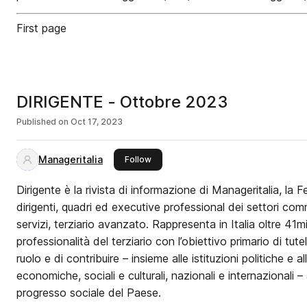
First page
DIRIGENTE - Ottobre 2023
Published on
Oct 17, 2023
Manageritalia
this publisher
Follow
Dirigente è la rivista di informazione di Manageritalia, la 
dirigenti, quadri ed executive professional dei settori comm
servizi, terziario avanzato. Rappresenta in Italia oltre 41m
professionalità del terziario con l’obiettivo primario di tutel
ruolo e di contribuire – insieme alle istituzioni politiche e a
economiche, sociali e culturali, nazionali e internazionali 
progresso sociale del Paese.