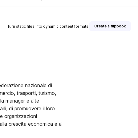
Create a flipbook
Turn static files into dynamic content formats.
Federazione nazionale di
ercio, trasporti, turismo,
ila manager e alte
arli, di promuovere il loro
lle organizzazioni
– alla crescita economica e al