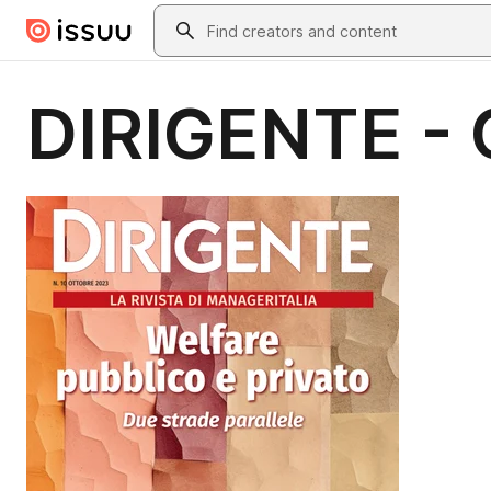
Skip to main content
Search
DIRIGENTE - 