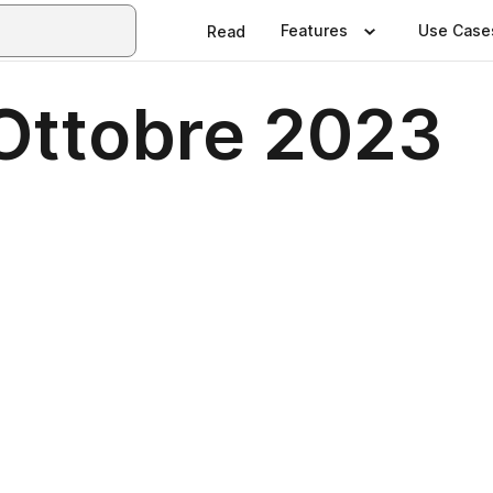
Features
Use Case
Read
Ottobre 2023