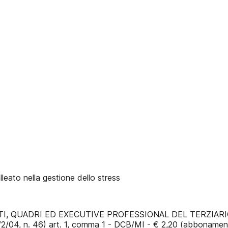
eato nella gestione dello stress
 QUADRI ED EXECUTIVE PROFESSIONAL DEL TERZIARIO Pos
/2/04, n. 46) art. 1, comma 1 - DCB/MI - € 2,20 (abboname