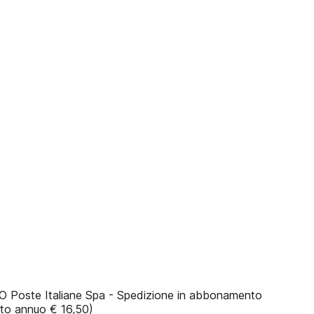
te Italiane Spa - Spedizione in abbonamento
nto annuo € 16,50)