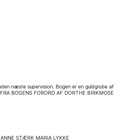
nden næste supervision. Bogen er en guldgrube af
ig selv.“ FRA BOGENS FORORD AF DORTHE BIRKMOSE
 ANNE STÆRK MARIA LYKKE