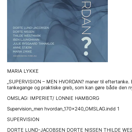
MARIA LYKKE
„SUPERVISION – MEN HVORDAN? maner til eftertanke. Både 
tankegange og praktiske greb, som kan gøre både den 
OMSLAG: IMPERIET/ LONNIE HAMBORG
Supervision_men hvordan_170x240_OMSLAG.indd 1
SUPERVISION
DORTE LUND-JACOBSEN DORTE NISSEN THILDE WE