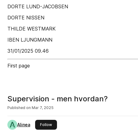
DORTE LUND-JACOBSEN
DORTE NISSEN
THILDE WESTMARK
IBEN LJUNGMANN
31/01/2025 09.46
First page
Supervision - men hvordan?
Published on
Mar 7, 2025
Alinea
this publisher
Follow