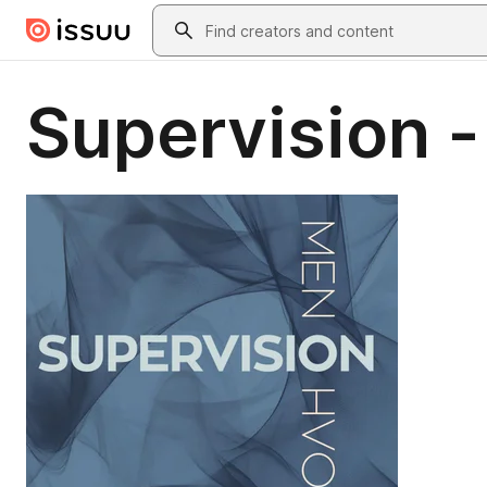
Skip to main content
Search
Supervision 