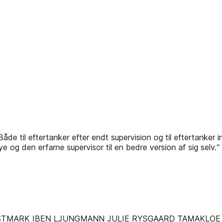
til eftertanker efter endt supervision og til eftertanker i
nye og den erfarne supervisor til en bedre version af s
STMARK IBEN LJUNGMANN JULIE RYSGAARD TAMAKLOE