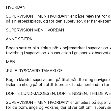
HVORDAN
SUPERVISION – MEN HVORDAN? er både relevant for den, der
på sin arbejdsplads, og for den supervisor, der har ekster
SUPERVISION MEN HVORDAN
ANNE STÆRK
Bogen sætter bl.a. fokus på: • pejlemærker i supervision
tavlebrug i supervision • supervision i grupper • observa
MEN
JULIE RYSGAARD TAMAKLOE
Bogen klæder supervisorer på til at håndtere og navigere i
hviler samtidig på et solidt teoretisk fundament inden for 
DORTE LUND-JACOBSEN, DORTE NISSEN, THILDE W
SUPERVISION – MEN HVORDAN? er ambitiøs på super­ vision
for de børn, unge og voksne, der bliver talt om i supervi