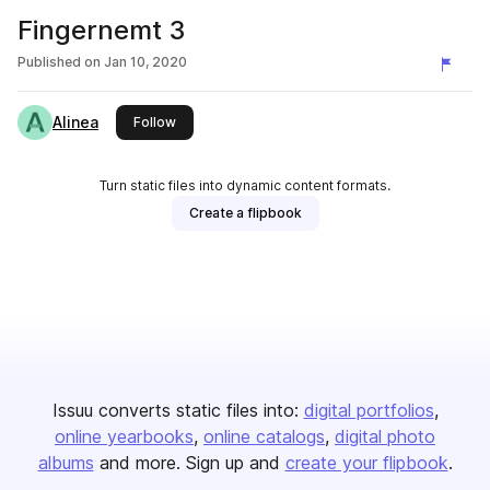
Fingernemt 3
Published on
Jan 10, 2020
Alinea
this publisher
Follow
Turn static files into dynamic content formats.
Create a flipbook
Issuu converts static files into:
digital portfolios
online yearbooks
online catalogs
digital photo
albums
and more. Sign up and
create your flipbook
.