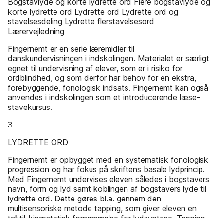
Bogstavlyde og korte lydrette ord Flere bogstavlyde og
korte lydrette ord Lydrette ord Lydrette ord og
stavelsesdeling Lydrette flerstavelsesord
Lærervejledning
Fingernemt er en serie læremidler til
danskundervisningen i indskolingen. Materialet er særligt
egnet til undervisning af elever, som er i risiko for
ordblindhed, og som derfor har behov for en ekstra,
forebyggende, fonologisk indsats. Fingernemt kan også
anvendes i indskolingen som et introducerende læse-
stavekursus.
3
LYDRETTE ORD
Fingernemt er opbygget med en systematisk fonologisk
progression og har fokus på skriftens basale lydprincip.
Med Fingernemt undervises eleven således i bogstavers
navn, form og lyd samt koblingen af bogstavers lyde til
lydrette ord. Dette gøres bl.a. gennem den
multisensoriske metode tapping, som giver eleven en