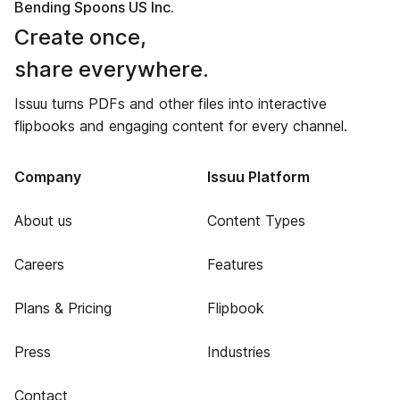
Bending Spoons US Inc.
Create once,
share everywhere.
Issuu turns PDFs and other files into interactive
flipbooks and engaging content for every channel.
Company
Issuu Platform
About us
Content Types
Careers
Features
Plans & Pricing
Flipbook
Press
Industries
Contact