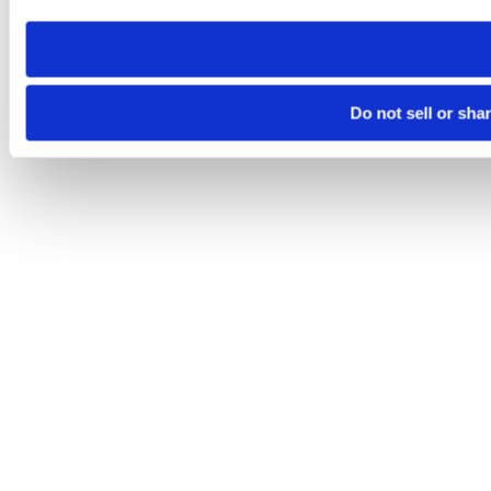
need to be set again.
Do not sell or sha