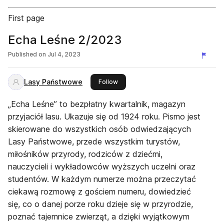
First page
Echa Leśne 2/2023
Published on
Jul 4, 2023
Lasy Państwowe
this publisher
Follow
„Echa Leśne” to bezpłatny kwartalnik, magazyn
przyjaciół lasu. Ukazuje się od 1924 roku. Pismo jest
skierowane do wszystkich osób odwiedzających
Lasy Państwowe, przede wszystkim turystów,
miłośników przyrody, rodziców z dziećmi,
nauczycieli i wykładowców wyższych uczelni oraz
studentów. W każdym numerze można przeczytać
ciekawą rozmowę z gościem numeru, dowiedzieć
się, co o danej porze roku dzieje się w przyrodzie,
poznać tajemnice zwierząt, a dzięki wyjątkowym