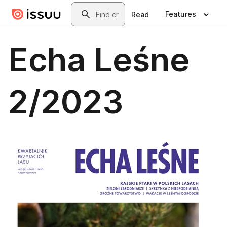
Skip to main content
Search
Features
Read
Echa Leśne
2/2023