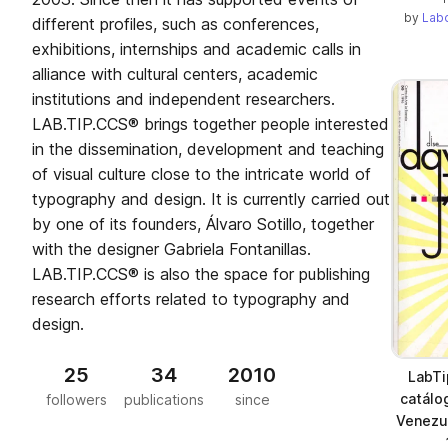
by
Labo
different profiles, such as conferences,
exhibitions, internships and academic calls in
alliance with cultural centers, academic
institutions and independent researchers.
LAB.TIP.CCS® brings together people interested
in the dissemination, development and teaching
of visual culture close to the intricate world of
typography and design. It is currently carried out
by one of its founders, Álvaro Sotillo, together
with the designer Gabriela Fontanillas.
LAB.TIP.CCS® is also the space for publishing
research efforts related to typography and
design.
25
34
2010
LabTi
catálo
followers
publications
since
Venezue