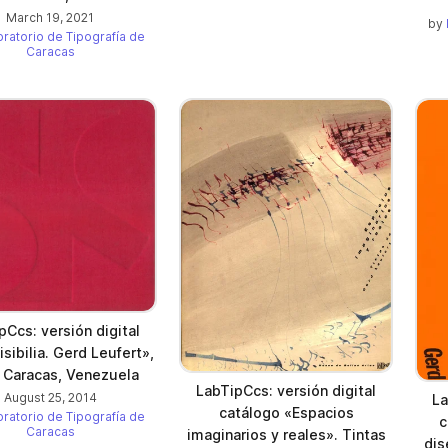
March 19, 2021
by
ratorio de Tipografía de
Caracas
pCcs: versión digital
isibilia. Gerd Leufert»,
 Caracas, Venezuela
LabTipCcs: versión digital
August 25, 2014
La
catálogo «Espacios
ratorio de Tipografía de
c
Caracas
imaginarios y reales». Tintas
dis