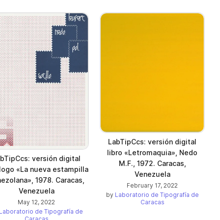
LabTipCcs: versión digital
libro «Letromaquia», Nedo
bTipCcs: versión digital
M.F., 1972. Caracas,
logo «La nueva estampilla
Venezuela
ezolana», 1978. Caracas,
February 17, 2022
Venezuela
by
Laboratorio de Tipografía de
Caracas
May 12, 2022
Laboratorio de Tipografía de
Caracas