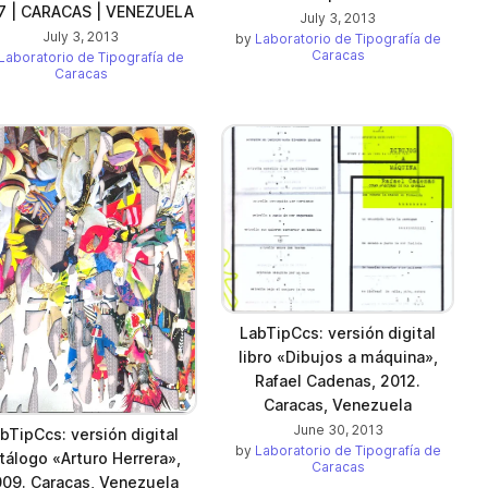
7 | CARACAS | VENEZUELA
July 3, 2013
July 3, 2013
by
Laboratorio de Tipografía de
Caracas
Laboratorio de Tipografía de
Caracas
LabTipCcs: versión digital
libro «Dibujos a máquina»,
Rafael Cadenas, 2012.
Caracas, Venezuela
June 30, 2013
bTipCcs: versión digital
by
Laboratorio de Tipografía de
tálogo «Arturo Herrera»,
Caracas
09. Caracas, Venezuela