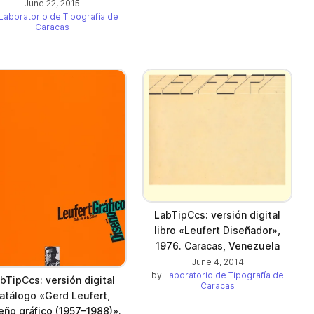
June 22, 2015
Laboratorio de Tipografía de
Caracas
LabTipCcs: versión digital
libro «Leufert Diseñador»,
1976. Caracas, Venezuela
June 4, 2014
by
Laboratorio de Tipografía de
bTipCcs: versión digital
Caracas
atálogo «Gerd Leufert,
eño gráfico (1957–1988)».