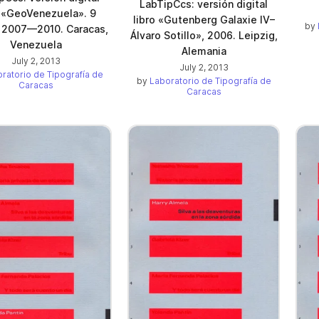
LabTipCcs: versión digital
o «GeoVenezuela». 9
libro «Gutenberg Galaxie IV–
by
 2007—2010. Caracas,
Álvaro Sotillo», 2006. Leipzig,
Venezuela
Alemania
July 2, 2013
July 2, 2013
ratorio de Tipografía de
by
Laboratorio de Tipografía de
Caracas
Caracas