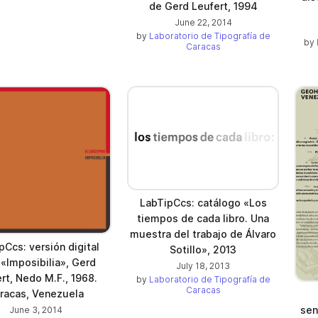
de Gerd Leufert, 1994
June 22, 2014
by
Laboratorio de Tipografía de
by
Caracas
LabTipCcs: catálogo «Los
tiempos de cada libro. Una
muestra del trabajo de Álvaro
pCcs: versión digital
Sotillo», 2013
 «Imposibilia», Gerd
July 18, 2013
rt, Nedo M.F., 1968.
by
Laboratorio de Tipografía de
Caracas
racas, Venezuela
sen
June 3, 2014