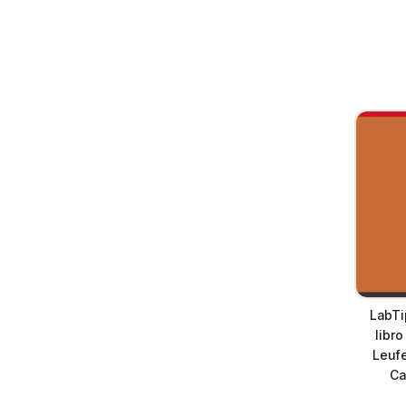
LabTi
libro
Leufe
Ca