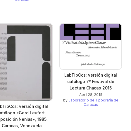
LabTipCcs: versión digital
catálogo 7º Festival de
Lectura Chacao 2015
April 28, 2015
by
Laboratorio de Tipografía de
Caracas
bTipCcs: versión digital
atálogo «Gerd Leufert.
posición Nenias», 1985.
Caracas, Venezuela