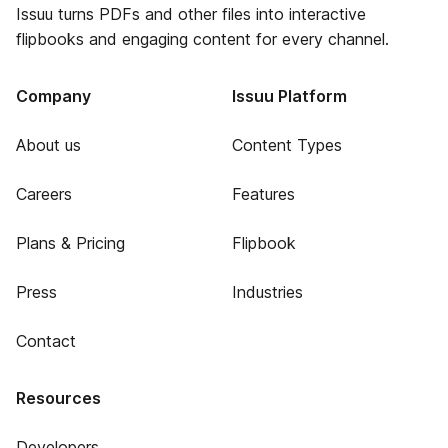
Issuu turns PDFs and other files into interactive
flipbooks and engaging content for every channel.
Company
Issuu Platform
About us
Content Types
Careers
Features
Plans & Pricing
Flipbook
Press
Industries
Contact
Resources
Developers