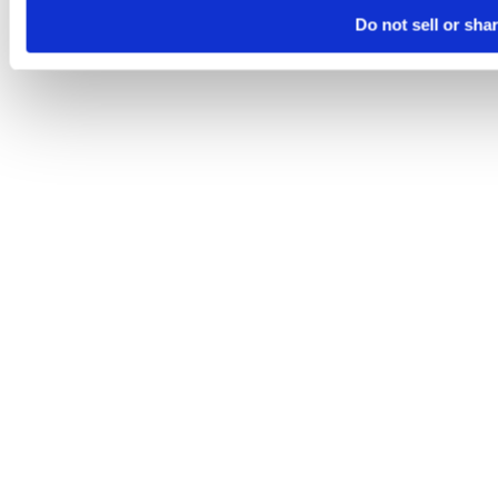
Do not sell or sha