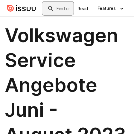
Skip to main content
Search
Features
Read
Volkswagen
Service
Angebote
Juni -