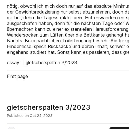
nötig, obwohl ich mich doch nur auf das absolute Minimum
der Gewichtsreduzierung nur selbst abzunehmen, doch daf
mir her, denn die Tagesstruktur beim Hüttenwandern entsp
ausgeschlafen haben, denn für die nächsten Tage oder W
übernachten kann zu einer existentiellen Herausforderung
Wandersocken zum Lüften über die Bettkante gehängt hat.
Nachts. Beim nächtlichen Toilettengang besteht Absturz
Hindernisse, sprich Rucksäcke und deren Inhalt, schwer
eingehend studiert hat. Sonst kann es passieren, dass grel
essay | gletscherspalten 3/2023
First page
gletscherspalten 3/2023
Published on
Oct 24, 2023