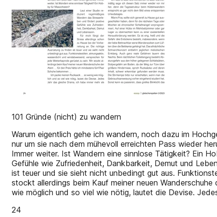
101 Gründe (nicht) zu wandern
Warum eigentlich gehe ich wandern, noch dazu im Hochge
nur um sie nach dem mühevoll erreichten Pass wieder herun
Immer weiter. Ist Wandern eine sinnlose Tätigkeit? Ein H
Gefühle wie Zufriedenheit, Dankbarkeit, Demut und Lebenss
ist teuer und sie sieht nicht unbedingt gut aus. Funktions
stockt allerdings beim Kauf meiner neuen Wanderschuhe
wie möglich und so viel wie nötig, lautet die Devise. Jed
24