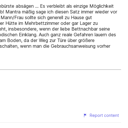
nbürste absägen … Es verbleibt als einzige Möglichkeit
ub! Mantra­ mäßig sage ich diesen Satz immer wieder vor
Mann/Frau sollte sich generell zu Hause gut
ner Hütte im Mehrbettzimmer oder gar Lager zu
teht, insbesondere, wenn der liebe Bettnachbar seine
dischen Einklang. Auch ganz reale Gefahren lauern des
 am Boden, da der Weg zur Türe über größere
einschalten, wenn man die Gebrauchsanweisung vorher
Report content