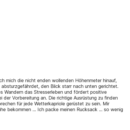
ch mich die nicht enden wollenden Höhenmeter hinauf,
 absturzgefährdet, den Blick starr nach unten gerichtet.
es Wandern das Stresserleben und fördert positive
 der Vorbereitung an. Die richtige Ausrüstung zu finden
rechen für jede Wetterkapriole gerüstet zu sein. Mir
Schuhe bekommen … Ich packe meinen Rucksack … so wenig