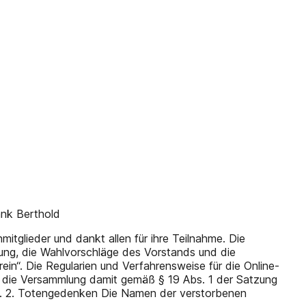
ank Berthold
itglieder und dankt allen für ihre Teilnahme. Die
nung, die Wahlvorschläge des Vorstands und die
ein“. Die Regularien und Verfahrensweise für die Online-
s die Versammlung damit gemäß § 19 Abs. 1 der Satzung
en. 2. Totengedenken Die Namen der verstorbenen