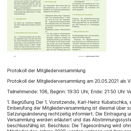
Protokoll der Mitgliederversammlung
Protokoll der Mitglieder­versammlung am 20.05.2021 als V
Teilnehmende: 108, Beginn: 19:30 Uhr, Ende: 21:50 Uhr Ve
1. Begrüßung Der 1. Vorsitzende, Karl-Heinz Kubatschka, e
Einberufung der Mitgliederversammlung ist diesmal über s
Satzungsänderung rechtzeitig informiert. Die Eintragung u
Versammlung werden erläutert und das Abstimmungssystem
beschlussfähig ist. Beschluss: Die Tagesordnung wird o