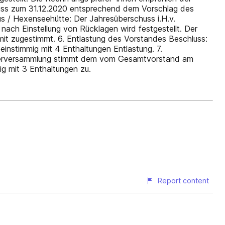
hluss zum 31.12.2020 entsprechend dem Vorschlag des
us / Hexenseehütte: Der Jahresüberschuss i.H.v.
o nach Einstellung von Rücklagen wird festgestellt. Der
it zugestimmt. 6. Entlastung des Vorstandes Beschluss:
instimmig mit 4 Enthaltungen Entlastung. 7.
liederversammlung stimmt dem vom Gesamtvorstand am
g mit 3 Enthaltungen zu.
Report content