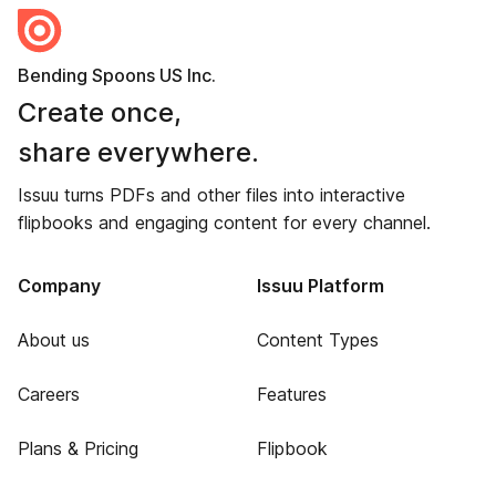
Bending Spoons US Inc.
Create once,
share everywhere.
Issuu turns PDFs and other files into interactive
flipbooks and engaging content for every channel.
Company
Issuu Platform
About us
Content Types
Careers
Features
Plans & Pricing
Flipbook