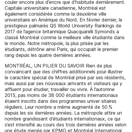
couler encore plus d’encre que d’habitude dernièrement.
Capitale universitaire canadienne, Montréal est
également considérée comme la deuxième ville
universitaire en Amérique du Nord. En février dernier, le
prestigieux palmarès QS World University Rankings de
2017 de l’agence britannique Quacquarelli Symonds a
classé Montréal comme la meilleure ville étudiante dans
le monde. Notre métropole, la plus prisée par les
étudiants, détrône ainsi Paris, qui occupait le premier
rang depuis les quatre dernières années.
MONTRÉAL, UN PILIER DU SAVOIR Rien de plus
convaincant que des chiffres additionnels pour illustrer
le caractère spécial de Montréal prisé par ses résidents,
mais aussi par ses nouveaux arrivants et visiteurs qui y
affluent pour étudier, travailler ou vivre. À l’automne
2015, pas moins de 38 000 étudiants inter­nationaux
étaient inscrits dans des programmes univer­ sitaires
réguliers. Leur nombre a même augmenté de 50 %
depuis les six dernières années. La métropole attire un
nombre grandissant d’étudiants internationaux, ce qui
s’est intensifié au cours des trois dernières années selon
une étude menée par KPMG et Montréal International