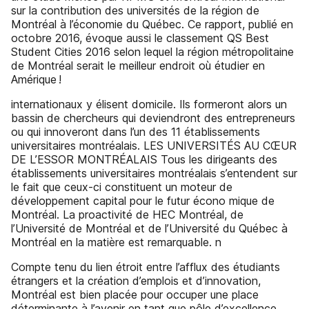
sur la contribution des universités de la région de
Montréal à l’économie du Québec. Ce rapport, publié en
octobre 2016, évoque aussi le classement QS Best
Student Cities 2016 selon lequel la région métropolitaine
de Montréal serait le meilleur endroit où étudier en
Amérique !
internationaux y élisent domicile. Ils formeront alors un
bassin de chercheurs qui deviendront des entrepreneurs
ou qui innoveront dans l’un des 11 établissements
universitaires montréalais. LES UNIVERSITÉS AU CŒUR
DE L’ESSOR MONTRÉALAIS Tous les dirigeants des
établissements universitaires montréalais s’entendent sur
le fait que ceux-ci constituent un moteur de
développement capital pour le futur écono­ mique de
Montréal. La proactivité de HEC Montréal, de
l’Université de Montréal et de l’Université du Québec à
Montréal en la matière est remarquable. n
Compte tenu du lien étroit entre l’afflux des étudiants
étrangers et la création d’emplois et d’innovation,
Montréal est bien placée pour occuper une place
déterminante à l’avenir en tant que pôle d’excellence