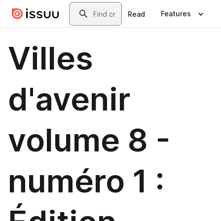
Skip to main content
Search
Features
Read
Villes
d'avenir
volume 8 -
numéro 1 :