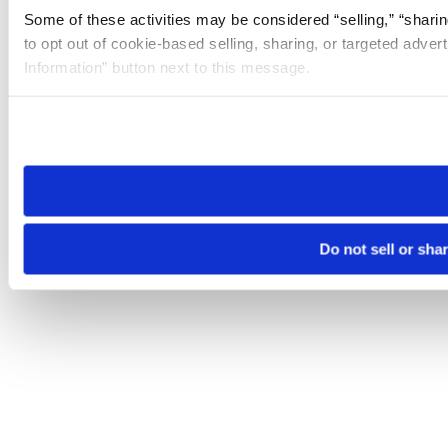
Some of these activities may be considered “selling,” “sharin
to opt out of cookie-based selling, sharing, or targeted adver
Information” button next to this message.
Please note that your opt-out preference is stored at the br
site you visit. If you access our sites from a different device
need to be set again.
Do not sell or sha