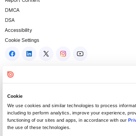
Report Content
DMCA
DSA
Accessibility
Cookie Settings
Cookie
We use cookies and similar technologies to process informat
including to perform analytics, improve your experience, prov
functioning of our sites and apps, in accordance with our
Pri
the use of these technologies.