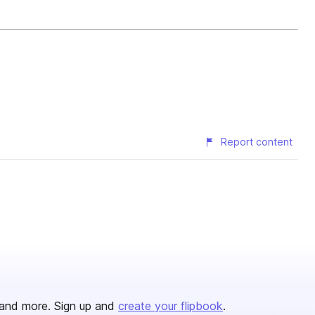
Report content
and more. Sign up and
create your flipbook
.