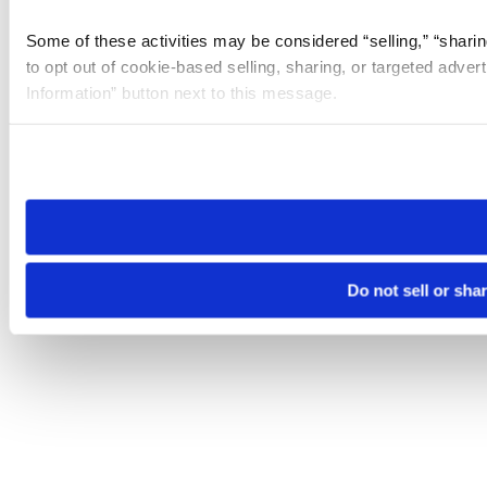
Some of these activities may be considered “selling,” “sharin
to opt out of cookie-based selling, sharing, or targeted adver
Information” button next to this message.
Please note that your opt-out preference is stored at the br
site you visit. If you access our sites from a different device
need to be set again.
Do not sell or sha