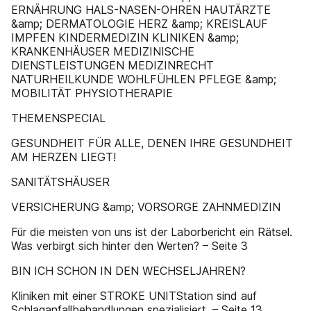
ERNÄHRUNG HALS-NASEN-OHREN HAUTÄRZTE
&amp; DERMATOLOGIE HERZ &amp; KREISLAUF
IMPFEN KINDERMEDIZIN KLINIKEN &amp;
KRANKENHÄUSER MEDIZINISCHE
DIENSTLEISTUNGEN MEDIZINRECHT
NATURHEILKUNDE WOHLFÜHLEN PFLEGE &amp;
MOBILITÄT PHYSIOTHERAPIE
THEMENSPECIAL
GESUNDHEIT FÜR ALLE, DENEN IHRE GESUNDHEIT
AM HERZEN LIEGT!
SANITÄTSHÄUSER
VERSICHERUNG &amp; VORSORGE ZAHNMEDIZIN
Für die meisten von uns ist der Laborbericht ein Rätsel.
Was verbirgt sich hinter den Werten? – Seite 3
BIN ICH SCHON IN DEN WECHSELJAHREN?
Kliniken mit einer STROKE UNITStation sind auf
Schlaganfallbehandlungen spezialisiert. – Seite 13