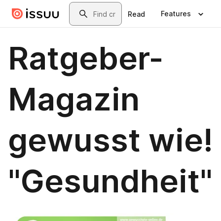
Skip to main content
Search
Features
Read
Ratgeber-
Magazin
gewusst wie!
"Gesundheit"