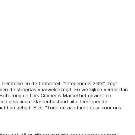
iërarchie en de formaliteit. “Integendeel zelfs”, zegt
bben de stropdas vaarwelgezegd. En we kijken verder dan
 Bob Jong en Lars Cramer is Marcel het gezicht en
t een gevarieerd klantenbestand uit uiteenlopende
l hebben gehad. Bob: “Toen de aandacht daar voor ons