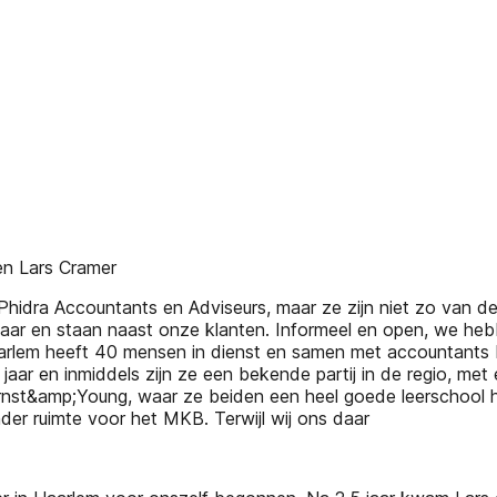
en Lars Cramer
Phidra Accountants en Adviseurs, maar ze zijn niet zo van de h
rbaar en staan naast onze klanten. Informeel en open, we he
Haarlem heeft 40 mensen in dienst en samen met accountants
jaar en inmiddels zijn ze een bekende partij in de regio, me
 Ernst&amp;Young, waar ze beiden een heel goede leerschoo
der ruimte voor het MKB. Terwijl wij ons daar