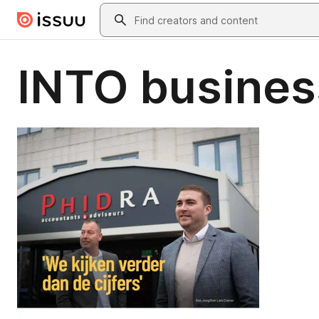
Skip to main content
Search
INTO busines