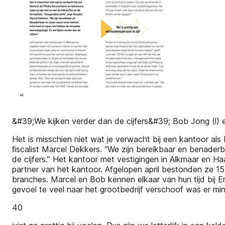
&#39;We kijken verder dan de cijfers&#39; Bob Jong (l) 
Het is misschien niet wat je verwacht bij een kantoor als 
ﬁscalist Marcel Dekkers. “We zijn bereikbaar en benade
de cijfers.” Het kantoor met vestigingen in Alkmaar en 
partner van het kantoor. Afgelopen april bestonden ze 15 
branches. Marcel en Bob kennen elkaar van hun tijd bij
gevoel te veel naar het grootbedrijf verschoof was er min
40