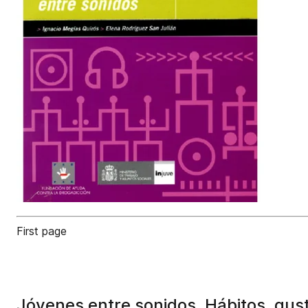
First page
Jóvenes entre sonidos. Hábitos, gus