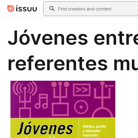
Skip to main content
Search
Jóvenes entre
referentes m