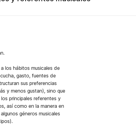
r
án.
 a los hábitos musicales de
cucha, gasto, fuentes de
structuran sus preferencias
más y menos gustan), sino que
os principales referentes y
los, así como en la manera en
e algunos géneros musicales
ipos).