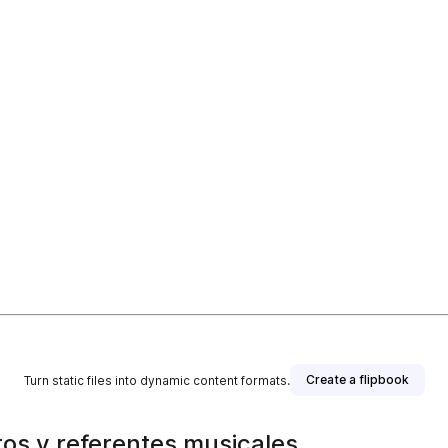
Create a flipbook
Turn static files into dynamic content formats.
tos y referentes musicales