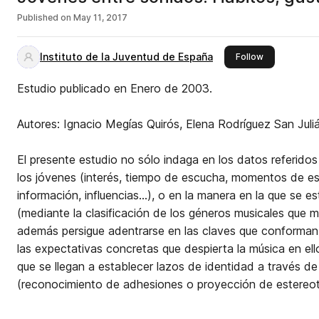
Published on
May 11, 2017
Instituto de la Juventud de España
this publishe
Follow
Estudio publicado en Enero de 2003.
Autores: Ignacio Megías Quirós, Elena Rodríguez San Juli
El presente estudio no sólo indaga en los datos referidos
los jóvenes (interés, tiempo de escucha, momentos de es
información, influencias...), o en la manera en la que se e
(mediante la clasificación de los géneros musicales que 
además persigue adentrarse en las claves que conforman l
las expectativas concretas que despierta la música en el
que se llegan a establecer lazos de identidad a través d
(reconocimiento de adhesiones o proyección de estereot