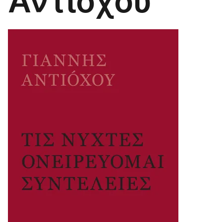
Αντιόχου