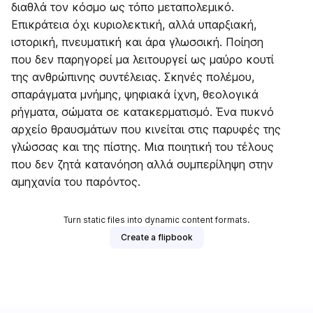
διαθλά τον κόσμο ως τόπο μεταπολεμικό.
Επικράτεια όχι κυριολεκτική, αλλά υπαρξιακή,
ιστορική, πνευματική και άρα γλωσσική. Ποίηση
που δεν παρηγορεί μα λειτουργεί ως μαύρο κουτί
της ανθρώπινης συντέλειας. Σκηνές πολέμου,
σπαράγματα μνήμης, ψηφιακά ίχνη, θεολογικά
ρήγματα, σώματα σε κατακερματισμό. Ένα πυκνό
αρχείο θραυσμάτων που κινείται στις παρυφές της
γλώσσας και της πίστης. Μια ποιητική του τέλους
που δεν ζητά κατανόηση αλλά συμπερίληψη στην
αμηχανία του παρόντος.
Turn static files into dynamic content formats.
Create a flipbook