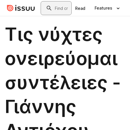
Skip to main content
Search
Features
Read
Τις νύχτες
ονειρεύομαι
συντέλειες -
Γιάννης