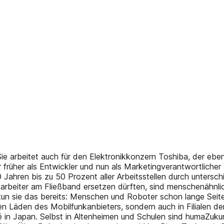
Sie arbeitet auch für den Elektronikkonzern Toshiba, der ebe
 früher als Entwickler und nun als Marketingverantwortlicher
ahren bis zu 50 Prozent aller Arbeitsstellen durch unterschi
arbeiter am Fließband ersetzen dürften, sind menschenähnlic
 tun sie das bereits: Menschen und Roboter schon lange Seit
igen Läden des Mobilfunkanbieters, sondern auch in Filialen d
 in Japan. Selbst in Altenheimen und Schulen sind humaZukunf