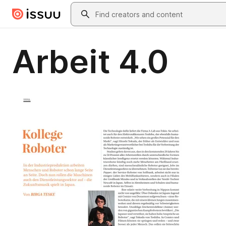
Skip to main content
Search
Arbeit 4.0