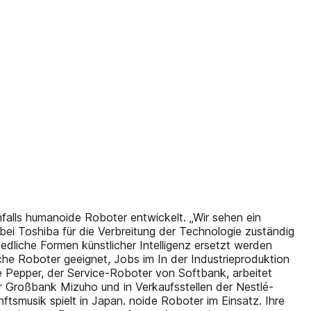
nfalls humanoide Roboter entwickelt. „Wir sehen ein
 bei Toshiba für die Verbreitung der Technologie zuständig
edliche Formen künstlicher Intelligenz ersetzt werden
he Roboter geeignet, Jobs im In der Industrieproduktion
e Pepper, der Service-Roboter von Softbank, arbeitet
er Großbank Mizuho und in Verkaufsstellen der Nestlé-
tsmusik spielt in Japan. noide Roboter im Einsatz. Ihre