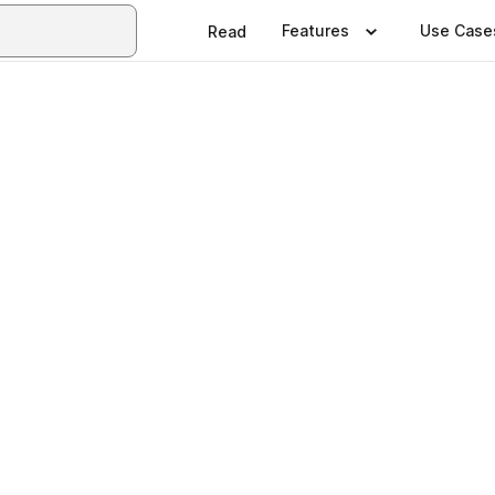
Features
Use Case
Read