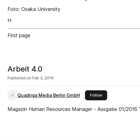
Foto: Osaka University
H
First page
Arbeit 4.0
Published on
Feb 3, 2016
Quadriga Media Berlin GmbH
this publisher
Follow
Magazin Human Resources Manager - Ausgabe 01/2016 "A