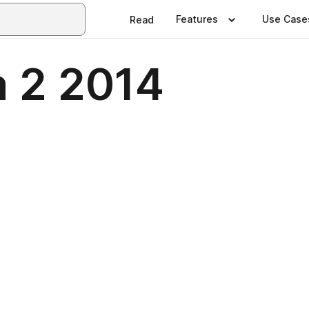
Features
Use Case
Read
 2 2014