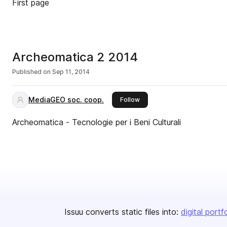
First page
Archeomatica 2 2014
Published on
Sep 11, 2014
MediaGEO soc. coop.
this publisher
Follow
Archeomatica - Tecnologie per i Beni Culturali
Issuu converts static files into:
digital portf