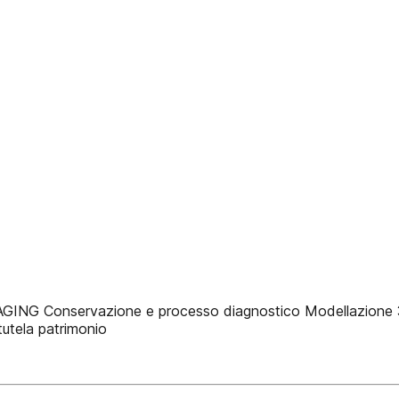
nservazione e processo diagnostico Modellazione 3d e ar
tutela patrimonio