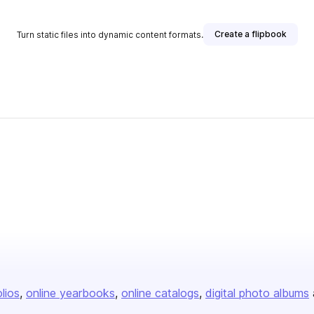
Create a flipbook
Turn static files into dynamic content formats.
olios
online yearbooks
online catalogs
digital photo albums