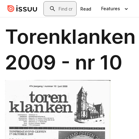
Skip to main content
Search
Features
Read
Torenklanken
2009 - nr 10