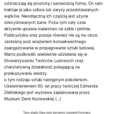
odznaczają się prostotą i surowością formy. On sam
traktuje je jako szkice lub zarysy przedstawianych
wątków. Nieodłączną ich częścią jest użycie
zdecydowanych barw. Poza tym cały czas
aktywnie uprawia malarstwo na szkle i płótnie.
Publicystyka oraz poezja również nie są mu obce.
Jesteśmy pod wrażeniem konsekwentnego
zaangażowania w propagowanie sztuki ludowej.
Warto podkreślić wieloletnie udzielanie się w
Stowarzyszeniu Twórców Ludowych oraz
charytatywną działalność polegającą na
przekazywaniu wiedzy
o tym rodzaju sztuki następnym pokoleniom.
Uświetnienieniem 60. lat pracy twórczej Edmunda
Zielińskiego jest wystawa zaplanowana przez
Muzeum Ziemi Kociewskiej (...)
Turn static files into dynamic content formats.