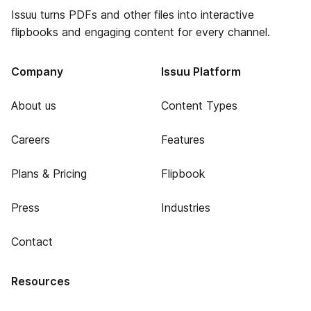
Issuu turns PDFs and other files into interactive
flipbooks and engaging content for every channel.
Company
Issuu Platform
About us
Content Types
Careers
Features
Plans & Pricing
Flipbook
Press
Industries
Contact
Resources