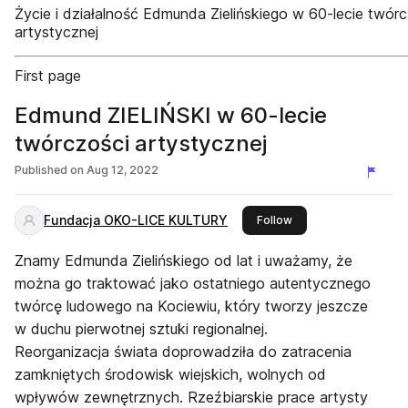
Życie i działalność Edmunda Zielińskiego w 60-lecie twór
artystycznej
First page
Edmund ZIELIŃSKI w 60-lecie
twórczości artystycznej
Published on
Aug 12, 2022
Fundacja OKO-LICE KULTURY
this publisher
Follow
Znamy Edmunda Zielińskiego od lat i uważamy, że
można go traktować jako ostatniego autentycznego
twórcę ludowego na Kociewiu, który tworzy jeszcze
w duchu pierwotnej sztuki regionalnej.
Reorganizacja świata doprowadziła do zatracenia
zamkniętych środowisk wiejskich, wolnych od
wpływów zewnętrznych. Rzeźbiarskie prace artysty