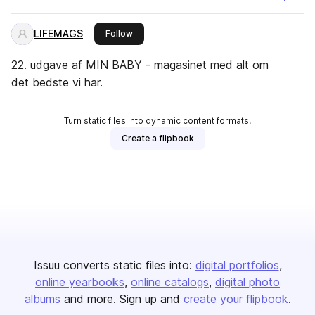
LIFEMAGS
this publisher
Follow
22. udgave af MIN BABY - magasinet med alt om
det bedste vi har.
Turn static files into dynamic content formats.
Create a flipbook
Issuu converts static files into:
digital portfolios
online yearbooks
online catalogs
digital photo
albums
and more. Sign up and
create your flipbook
.