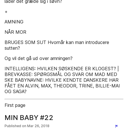
lader det græde sig i søvn?
+
AMNING
NÅR MOR
BRUGES SOM SUT Hvornår kan man introducere
sutten?
Og vil det gå ud over amningen?
INTELLIGENS: HVILKEN SØSKENDE ER KLOGEST? |
BREVKASSE: SPØRGSMÅL OG SVAR OM MAD MED
SKE BABYNAVNE: HVILKE KENDTE DANSKERE HAR
FÅET EN ALVIN, MAX, THEODOR, TRINE, BILLIE-MAI
OG SAGA?
First page
MIN BABY #22
Published on
Mar 26, 2018