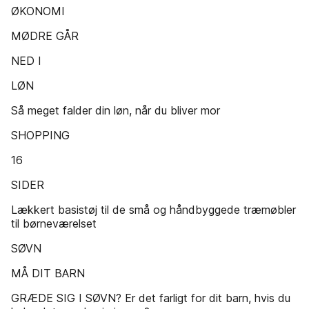
ØKONOMI
MØDRE GÅR
NED I
LØN
Så meget falder din løn, når du bliver mor
SHOPPING
16
SIDER
Lækkert basistøj til de små og håndbyggede træmøbler
til børneværelset
SØVN
MÅ DIT BARN
GRÆDE SIG I SØVN? Er det farligt for dit barn, hvis du