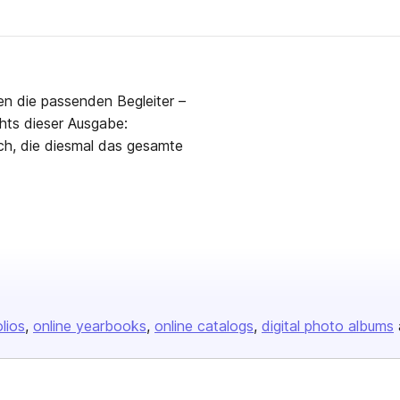
en die passenden Begleiter –
hts dieser Ausgabe:
ach, die diesmal das gesamte
olios
online yearbooks
online catalogs
digital photo albums