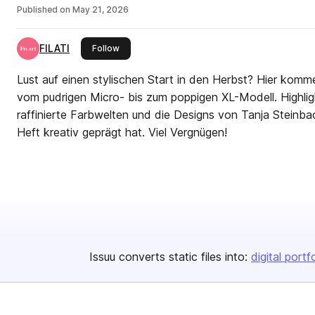
Published on
May 21, 2026
FILATI
this publisher
Follow
Lust auf einen stylischen Start in den Herbst? Hier komm
vom pudrigen Micro- bis zum poppigen XL-Modell. Highlig
raffinierte Farbwelten und die Designs von Tanja Steinb
Heft kreativ geprägt hat. Viel Vergnügen!
Issuu converts static files into:
digital portf