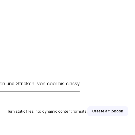
und Stricken, von cool bis classy
Create a flipbook
Turn static files into dynamic content formats.