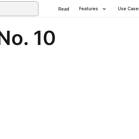
Features
Use Case
Read
No. 10