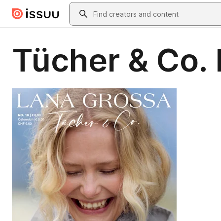
Skip to main content
Search
Tücher & Co. 