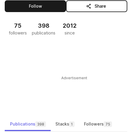
this publisher
Follow
Share
75
398
2012
followers
publications
since
Advertisement
Publications
Stacks
Followers
398
1
75