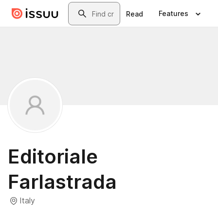
Skip to main content
Search
Features
Read
Editoriale
Farlastrada
Italy