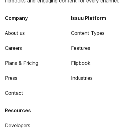
flipbooks and engaging content for every channel.
Company
Issuu Platform
About us
Content Types
Careers
Features
Plans & Pricing
Flipbook
Press
Industries
Contact
Resources
Developers