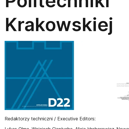
Politechniki
Krakowskiej
Redaktorzy techniczni / Executive Editors: