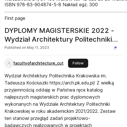
ISBN 978-83-904874-5-8 Nakład egz. 300
First page
DYPLOMY MAGISTERSKIE 2022 -
Wydział Architektury Politechniki
Krakowskiej
Published on
May 11, 2023
facultyofarchitecture_cut
this publisher
Follow
Wydział Architektury Politechnika Krakowska im.
Tadeusza Kościuszki https://arch.pk.edu.pl/ Z wielką
przyjemnością oddaję w Państwa ręce katalog
najlepszych magisterskich prac dyplomowych
wykonanych na Wydziale Architektury Politechniki
Krakowskiej w roku akademickim 2021/2022. Zestaw
ten stanowi przegląd zadań projektowo-
badawczych realizowanych w projektach