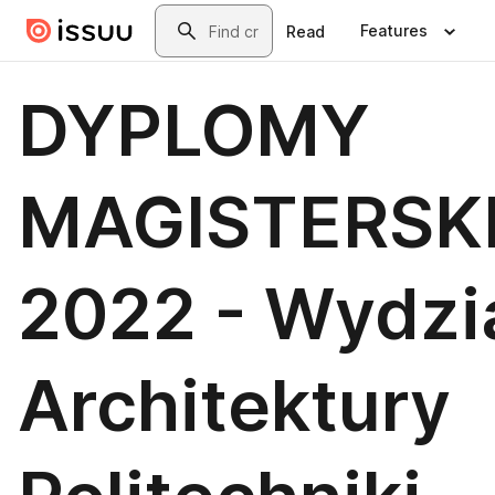
Skip to main content
Search
Features
Read
DYPLOMY
MAGISTERSK
2022 - Wydzi
Architektury