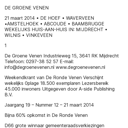
DE GROENE VENEN
21 maart 2014 • DE HOEF • WAVERVEEN
•AMSTELHOEK • ABCOUDE • BAAMBRUGGE
WEKELIJKS HUIS-AAN-HUIS IN: MIJDRECHT •
WILNIS • VINKEVEEN
1
De Groene Venen Industrieweg 15, 3641 RK Mijdrecht
Telefoon: 0297-38 52 57 E-mail:
info@degroenevenen.nl www.degroenevenen.nl
Weekendkrant van De Ronde Venen Verschijnt
wekelijks 0plage 18.500 exemplaren Lezersbereik
45.000 inwoners Uitgegeven door A-side Publishing
B.V.
Jaargang 19 – Nummer 12 – 21 maart 2014
Bijna 60% opkomst in De Ronde Venen
D66 grote winnaar gemeenteraadsverkiezingen