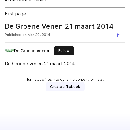
First page
De Groene Venen 21 maart 2014
Published on
Mar 20, 2014
De Groene Venen
this publisher
Follow
De Groene Venen 21 maart 2014
Turn static files into dynamic content formats.
Create a flipbook