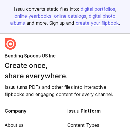
Issuu converts static files into:
digital portfolios
online yearbooks
online catalogs
digital photo
albums
and more. Sign up and
create your flipbook
.
Bending Spoons US Inc.
Create once,
share everywhere.
Issuu turns PDFs and other files into interactive
flipbooks and engaging content for every channel.
Company
Issuu Platform
About us
Content Types