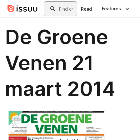
Skip to main content
Search
Features
Read
De Groene
Venen 21
maart 2014