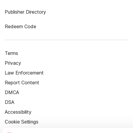
Publisher Directory
Redeem Code
Terms
Privacy
Law Enforcement
Report Content
DMCA
DSA
Accessibility
Cookie Settings