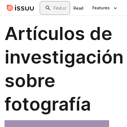
Skip to main content
Search
Features
Read
Artículos de
investigación
sobre
fotografía