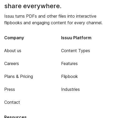
share everywhere.
Issuu turns PDFs and other files into interactive
flipbooks and engaging content for every channel.
Company
Issuu Platform
About us
Content Types
Careers
Features
Plans & Pricing
Flipbook
Press
Industries
Contact
Resources