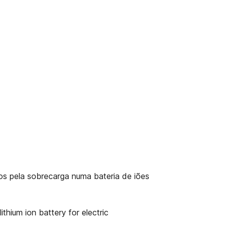
os pela sobrecarga numa bateria de iões
thium ion battery for electric