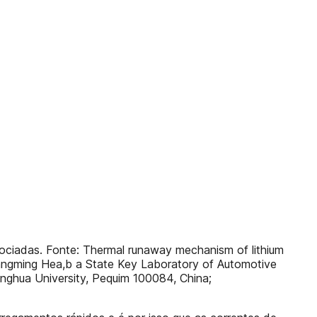
ssociadas. Fonte: Thermal runaway mechanism of lithium
Xiangming Hea,b a State Key Laboratory of Automotive
inghua University, Pequim 100084, China;