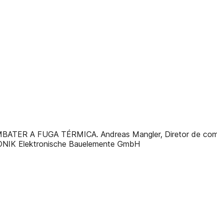
BATER A FUGA TÉRMICA. Andreas Mangler, Diretor de comu
ONIK Elektronische Bauelemente GmbH