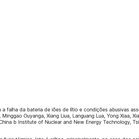
m a falha da bateria de iões de lítio e condições abusivas a
a,b, Minggao Ouyanga, Xiang Liua, Languang Lua, Yong Xiaa, 
China b Institute of Nuclear and New Energy Technology, Ts