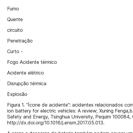
Fumo
Quente
circuito
Penetração
Curto -
Fogo Acidente térmico
Acidente elétrico
Disrupção térmica
Explosão
Figura 1. “Ícone de acidente”: acidentes relacionados co
ion battery for electric vehicles: A review; Xuning Feng
Safety and Energy, Tsinghua University, Pequim 100084, 
http://dx.doi.org/10.1016/j.ensm.2017.05.013.