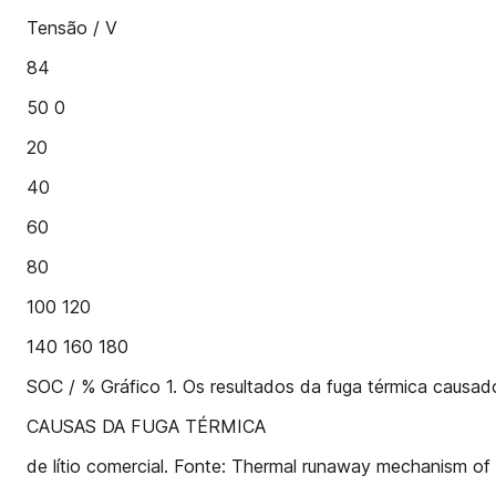
Tensão / V
84
50 0
20
40
60
80
100 120
140 160 180
SOC / % Gráfico 1. Os resultados da fuga térmica causad
CAUSAS DA FUGA TÉRMICA
de lítio comercial. Fonte: Thermal runaway mechanism of li