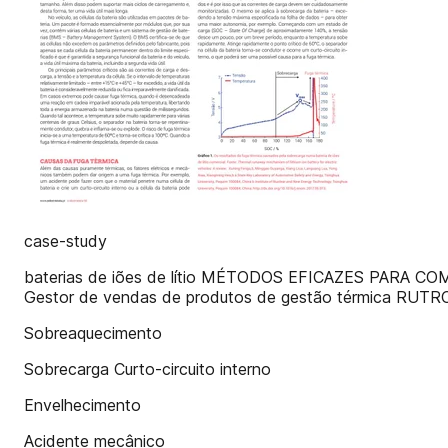
case-study
baterias de iões de lítio MÉTODOS EFICAZES PARA COM
Gestor de vendas de produtos de gestão térmica RUTR
Sobreaquecimento
Sobrecarga Curto-circuito interno
Envelhecimento
Acidente mecânico