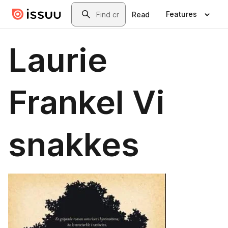
Skip to main content
Search
Features
Read
Laurie
Frankel Vi
snakkes