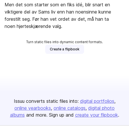
Men det som starter som en fiks idé, blir snart en
viktigere del av Sams liv enn han noensinne kunne
forestilt seg. Før han vet ordet av det, må han ta
noen hjerteskjærende valg.
Turn static files into dynamic content formats.
Create a flipbook
Issuu converts static files into:
digital portfolios
online yearbooks
online catalogs
digital photo
albums
and more. Sign up and
create your flipbook
.