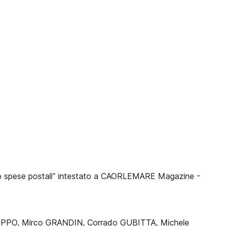
borso spese postali” intestato a CAORLEMARE Magazine -
o COPPO, Mirco GRANDIN, Corrado GUBITTA, Michele