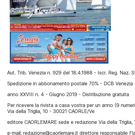
Aut. Trib. Venezia n. 929 del 18.4.1988 - Iscr. Reg. Naz.
Spedizione in abbonamento postale 70% - DCB Venezia
anno XXVIII n. 4 - Giugno 2019 - Distribuzione gratuita
Per ricevere la rivista a casa vostra per un anno (9 nume
Via della Triglia, 10 - 30021 CAORLE/Ve
editore CAORLEMARE sede e redazione Via della Triglia
e-mail: redazione@caorlemare.it direttore responsabil