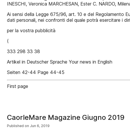
INESCHI, Veronica MARCHESAN, Ester C. NARDO, Milena
Ai sensi della Legge 675/96, art. 10 e del Regolamento Eu
dati personali, nei confronti del quale potrà esercitare i dir
per la vostra pubblicità
(
333 298 33 38
Artikel in Deutscher Sprache Your news in English
Seiten 42-44 Page 44-45
First page
CaorleMare Magazine Giugno 2019
Published on
Jun 6, 2019