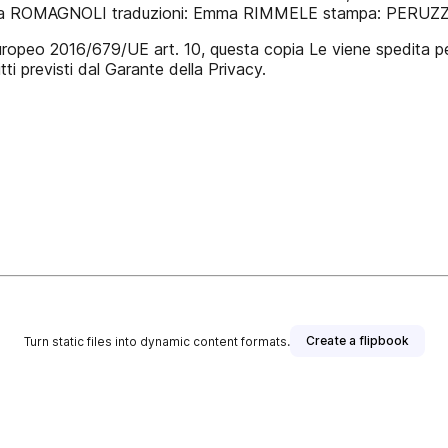
 ROMAGNOLI traduzioni: Emma RIMMELE stampa: PERUZZO In
ropeo 2016/679/UE art. 10, questa copia Le viene spedita per
itti previsti dal Garante della Privacy.
Create a flipbook
Turn static files into dynamic content formats.