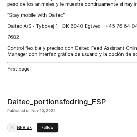
peso de los animales y le muestra continuamente si hay irr
”Stay mobile with Daltec”
Daltec A/S · Tybovej 1 · DK-6040 Egtved · +45 76 64 0
7682
Control flexible y preciso con Daltec Feed Assistant Onl
Manager con interfaz gráfica de usuario y la opción de ac
First page
Daltec_portionsfodring_ESP
Published on
Nov 10, 2022
BRB.dk
this publisher
Follow