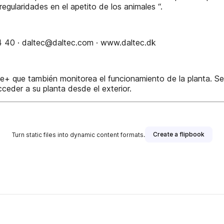
egularidades en el apetito de los animales “.
4 40 · daltec@daltec.com · www.daltec.dk
ine+ que también monitorea el funcionamiento de la planta. 
ceder a su planta desde el exterior.
Create a flipbook
Turn static files into dynamic content formats.