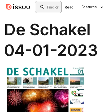
Skip to main content
Search
Features
Read
De Schakel
04-01-2023