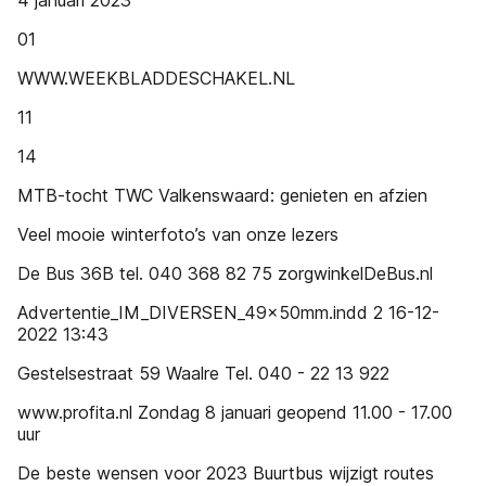
4 januari 2023
01
WWW.WEEKBLADDESCHAKEL.NL
11
14
MTB-tocht TWC Valkenswaard: genieten en afzien
Veel mooie winterfoto’s van onze lezers
De Bus 36B tel. 040 368 82 75 zorgwinkelDeBus.nl
Advertentie_IM_DIVERSEN_49x50mm.indd 2 16-12-
2022 13:43
Gestelsestraat 59 Waalre Tel. 040 - 22 13 922
www.profita.nl Zondag 8 januari geopend 11.00 - 17.00
uur
De beste wensen voor 2023 Buurtbus wijzigt routes