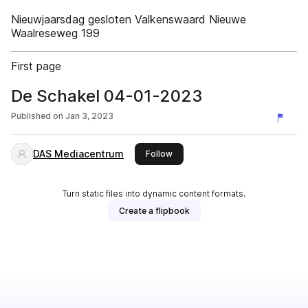
Nieuwjaarsdag gesloten Valkenswaard Nieuwe
Waalreseweg 199
First page
De Schakel 04-01-2023
Published on
Jan 3, 2023
DAS Mediacentrum
this publisher
Follow
Turn static files into dynamic content formats.
Create a flipbook