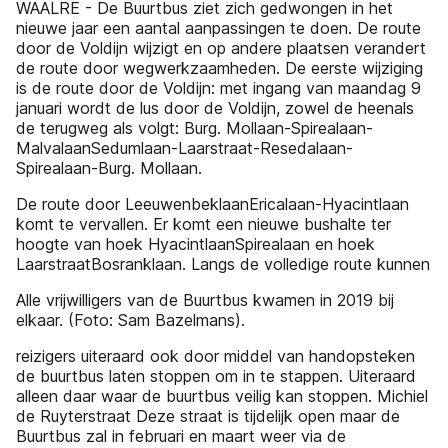
WAALRE - De Buurtbus ziet zich gedwongen in het
nieuwe jaar een aantal aanpassingen te doen. De route
door de Voldijn wijzigt en op andere plaatsen verandert
de route door wegwerkzaamheden. De eerste wijziging
is de route door de Voldijn: met ingang van maandag 9
januari wordt de lus door de Voldijn, zowel de heenals
de terugweg als volgt: Burg. Mollaan-Spirealaan-
MalvalaanSedumlaan-Laarstraat-Resedalaan-
Spirealaan-Burg. Mollaan.
De route door LeeuwenbeklaanEricalaan-Hyacintlaan
komt te vervallen. Er komt een nieuwe bushalte ter
hoogte van hoek HyacintlaanSpirealaan en hoek
LaarstraatBosranklaan. Langs de volledige route kunnen
Alle vrijwilligers van de Buurtbus kwamen in 2019 bij
elkaar. (Foto: Sam Bazelmans).
reizigers uiteraard ook door middel van handopsteken
de buurtbus laten stoppen om in te stappen. Uiteraard
alleen daar waar de buurtbus veilig kan stoppen. Michiel
de Ruyterstraat Deze straat is tijdelijk open maar de
Buurtbus zal in februari en maart weer via de