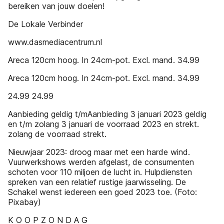
bereiken van jouw doelen!
De Lokale Verbinder
www.dasmediacentrum.nl
Areca 120cm hoog. In 24cm-pot. Excl. mand. 34.99
Areca 120cm hoog. In 24cm-pot. Excl. mand. 34.99
24.99 24.99
Aanbieding geldig t/mAanbieding 3 januari 2023 geldig
en t/m zolang 3 januari de voorraad 2023 en strekt.
zolang de voorraad strekt.
Nieuwjaar 2023: droog maar met een harde wind.
Vuurwerkshows werden afgelast, de consumenten
schoten voor 110 miljoen de lucht in. Hulpdiensten
spreken van een relatief rustige jaarwisseling. De
Schakel wenst iedereen een goed 2023 toe. (Foto:
Pixabay)
K O O P Z O N D A G