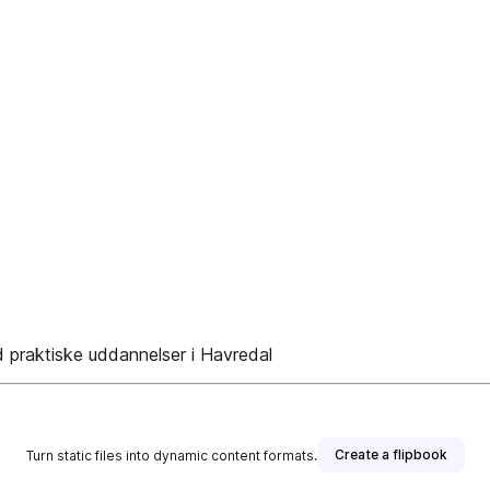
raktiske uddannelser i Havredal
Create a flipbook
Turn static files into dynamic content formats.