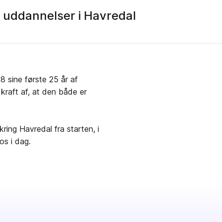
 uddannelser i Havredal
 sine første 25 år af
kraft af, at den både er
ing Havredal fra starten, i
os i dag.