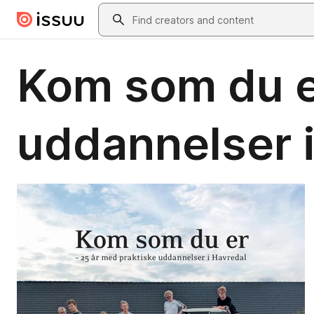
Skip to main content
Search
Kom som du e
uddannelser 