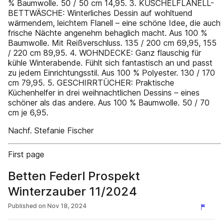
% Baumwolle. 50 / 50 cm 14,95. 3. KUSCHELFLANELL-
BETTWÄSCHE: Winterliches Dessin auf wohltuend
wärmendem, leichtem Flanell – eine schöne Idee, die auch
frische Nächte angenehm behaglich macht. Aus 100 %
Baumwolle. Mit Reißverschluss. 135 / 200 cm 69,95, 155
/ 220 cm 89,95. 4. WOHNDECKE: Ganz flauschig für
kühle Winterabende. Fühlt sich fantastisch an und passt
zu jedem Einrichtungsstil. Aus 100 % Polyester. 130 / 170
cm 79,95. 5. GESCHIRRTÜCHER: Praktische
Küchenhelfer in drei weihnachtlichen Dessins – eines
schöner als das andere. Aus 100 % Baumwolle. 50 / 70
cm je 6,95.
Nachf. Stefanie Fischer
First page
Betten Federl Prospekt
Winterzauber 11/2024
Published on
Nov 18, 2024