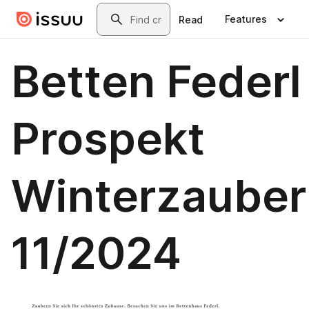
Skip to main content
Search
Features
Read
Betten Federl
Prospekt
Winterzauber
11/2024