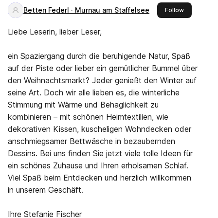
Betten Federl · Murnau am Staffelsee
this publish
Follow
Liebe Leserin, lieber Leser,
ein Spaziergang durch die beruhigende Natur, Spaß
auf der Piste oder lieber ein gemütlicher Bummel über
den Weihnachtsmarkt? Jeder genießt den Winter auf
seine Art. Doch wir alle lieben es, die winterliche
Stimmung mit Wärme und Behaglichkeit zu
kombinieren – mit schönen Heimtextilien, wie
dekorativen Kissen, kuscheligen Wohndecken oder
anschmiegsamer Bettwäsche in bezaubernden
Dessins. Bei uns finden Sie jetzt viele tolle Ideen für
ein schönes Zuhause und Ihren erholsamen Schlaf.
Viel Spaß beim Entdecken und herzlich willkommen
in unserem Geschäft.
Ihre Stefanie Fischer