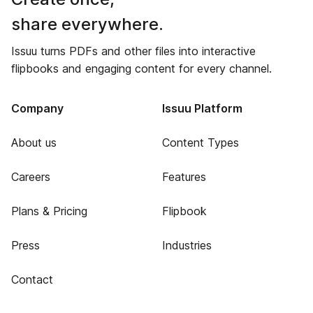
share everywhere.
Issuu turns PDFs and other files into interactive
flipbooks and engaging content for every channel.
Company
Issuu Platform
About us
Content Types
Careers
Features
Plans & Pricing
Flipbook
Press
Industries
Contact