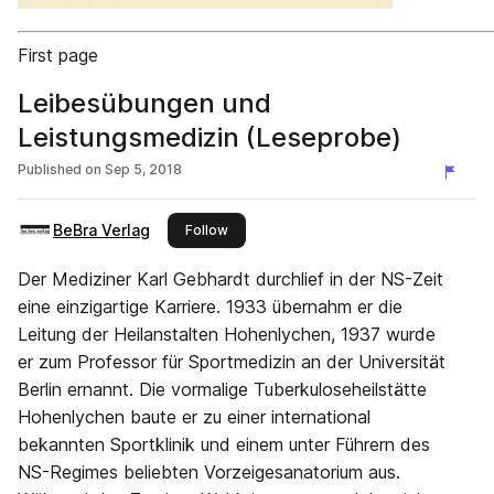
First page
Leibesübungen und
Leistungsmedizin (Leseprobe)
Published on
Sep 5, 2018
BeBra Verlag
this publisher
Follow
Der Mediziner Karl Gebhardt durchlief in der NS-Zeit
eine einzigartige Karriere. 1933 übernahm er die
Leitung der Heilanstalten Hohenlychen, 1937 wurde
er zum Professor für Sportmedizin an der Universität
Berlin ernannt. Die vormalige Tuberkuloseheilstätte
Hohenlychen baute er zu einer international
bekannten Sportklinik und einem unter Führern des
NS-Regimes beliebten Vorzeigesanatorium aus.