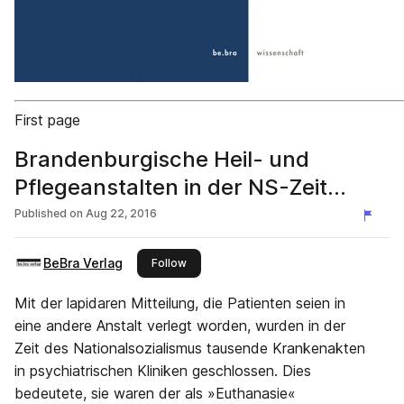
First page
Brandenburgische Heil- und
Pflegeanstalten in der NS-Zeit
(Leseprobe)
Published on
Aug 22, 2016
BeBra Verlag
this publisher
Follow
Mit der lapidaren Mitteilung, die Patienten seien in
eine andere Anstalt verlegt worden, wurden in der
Zeit des Nationalsozialismus tausende Krankenakten
in psychiatrischen Kliniken geschlossen. Dies
bedeutete, sie waren der als »Euthanasie«