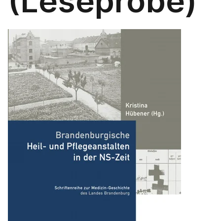
(Leseprobe)