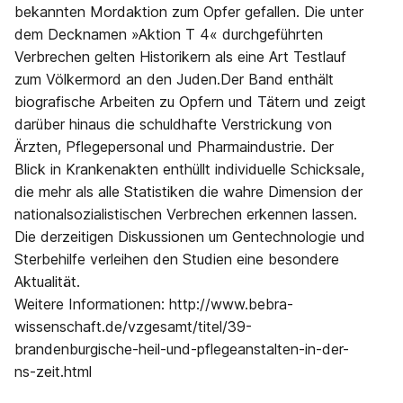
bekannten Mordaktion zum Opfer gefallen. Die unter
dem Decknamen »Aktion T 4« durchgeführten
Verbrechen gelten Historikern als eine Art Testlauf
zum Völkermord an den Juden.Der Band enthält
biografische Arbeiten zu Opfern und Tätern und zeigt
darüber hinaus die schuldhafte Verstrickung von
Ärzten, Pflegepersonal und Pharmaindustrie. Der
Blick in Krankenakten enthüllt individuelle Schicksale,
die mehr als alle Statistiken die wahre Dimension der
nationalsozialistischen Verbrechen erkennen lassen.
Die derzeitigen Diskussionen um Gentechnologie und
Sterbehilfe verleihen den Studien eine besondere
Aktualität.
Weitere Informationen: http://www.bebra-
wissenschaft.de/vzgesamt/titel/39-
brandenburgische-heil-und-pflegeanstalten-in-der-
ns-zeit.html