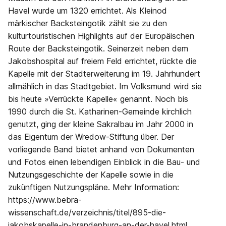
Havel wurde um 1320 errichtet. Als Kleinod
märkischer Backsteingotik zählt sie zu den
kulturtouristischen Highlights auf der Europäischen
Route der Backsteingotik. Seinerzeit neben dem
Jakobshospital auf freiem Feld errichtet, rückte die
Kapelle mit der Stadterweiterung im 19. Jahrhundert
allmählich in das Stadtgebiet. Im Volksmund wird sie
bis heute »Verrückte Kapelle« genannt. Noch bis
1990 durch die St. Katharinen-Gemeinde kirchlich
genutzt, ging der kleine Sakralbau im Jahr 2000 in
das Eigentum der Wredow-Stiftung über. Der
vorliegende Band bietet anhand von Dokumenten
und Fotos einen lebendigen Einblick in die Bau- und
Nutzungsgeschichte der Kapelle sowie in die
zukünftigen Nutzungspläne. Mehr Information:
https://www.bebra-
wissenschaft.de/verzeichnis/titel/895-die-
jakobskapelle-in-brandenburg-an-der-havel.html