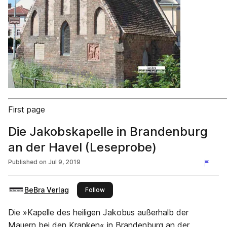
First page
Die Jakobskapelle in Brandenburg
an der Havel (Leseprobe)
Published on
Jul 9, 2019
BeBra Verlag
this publisher
Follow
Die »Kapelle des heiligen Jakobus außerhalb der
Mauern bei den Kranken« in Brandenburg an der