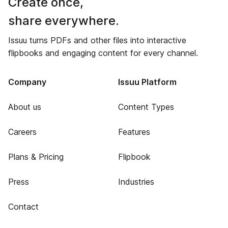
Create once,
share everywhere.
Issuu turns PDFs and other files into interactive
flipbooks and engaging content for every channel.
Company
Issuu Platform
About us
Content Types
Careers
Features
Plans & Pricing
Flipbook
Press
Industries
Contact