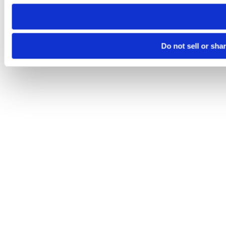
need to be set again.
Do not sell or sha