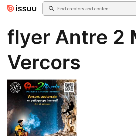
Skip to main content
Search
flyer Antre 2
Vercors