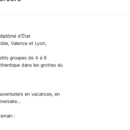
 diplômé d'État
oble, Valence et Lyon,
etits groupes de 4 à 8
thentique dans les grottes du
s aventuriers en vacances, en
ersaire...
errain :