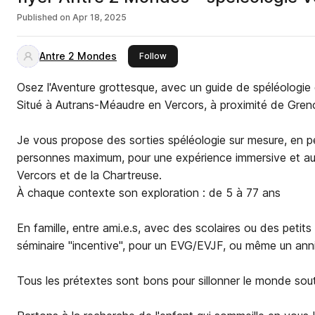
Published on
Apr 18, 2025
Antre 2 Mondes
this publisher
Follow
Osez l'Aventure grottesque, avec un guide de spéléologie
Situé à Autrans-Méaudre en Vercors, à proximité de Gren
Je vous propose des sorties spéléologie sur mesure, en p
personnes maximum, pour une expérience immersive et au
Vercors et de la Chartreuse.
À chaque contexte son exploration : de 5 à 77 ans
En famille, entre ami.e.s, avec des scolaires ou des petit
séminaire "incentive", pour un EVG/EVJF, ou même un anniv
Tous les prétextes sont bons pour sillonner le monde sout