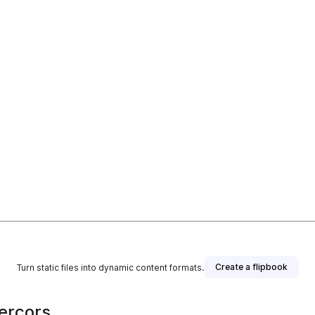
Create a flipbook
Turn static files into dynamic content formats.
Vercors