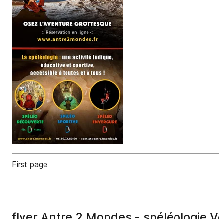
First page
flyer Antre 2 Mondes - spéléologie 