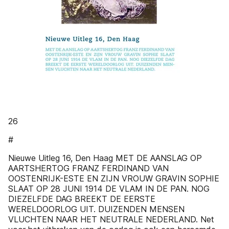
26
#
Nieuwe Uitleg 16, Den Haag MET DE AANSLAG OP
AARTSHERTOG FRANZ FERDINAND VAN
OOSTENRIJK-ESTE EN ZIJN VROUW GRAVIN SOPHIE
SLAAT OP 28 JUNI 1914 DE VLAM IN DE PAN. NOG
DIEZELFDE DAG BREEKT DE EERSTE
WERELDOORLOG UIT. DUIZENDEN MENSEN
VLUCHTEN NAAR HET NEUTRALE NEDERLAND. Net