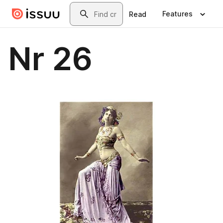
Skip to main content
Search
Features
Read
Nr 26