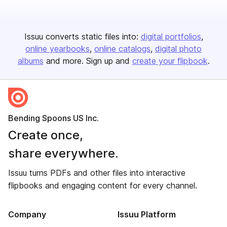
Issuu converts static files into:
digital portfolios
online yearbooks
online catalogs
digital photo
albums
and more. Sign up and
create your flipbook
.
Bending Spoons US Inc.
Create once,
share everywhere.
Issuu turns PDFs and other files into interactive
flipbooks and engaging content for every channel.
Company
Issuu Platform