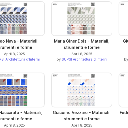
eo Nava - Materiali,
Maria Giner Dols - Materiali,
Gi
trumenti e forme
strumenti e forme
April 8, 2025
April 8, 2025
SI Architettura d'Interni
by
SUPSI Architettura d'Interni
b
Naccarato - Materiali,
Giacomo Vezzaro - Materiali,
Fede
trumenti e forme
strumenti e forme
April 8, 2025
April 8, 2025