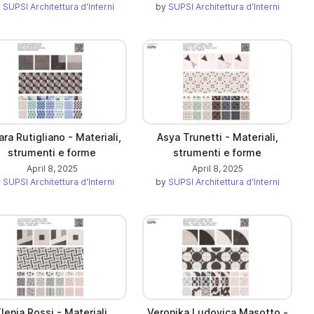
y
SUPSI Architettura d'Interni
by
SUPSI Architettura d'Interni
ara Rutigliano - Materiali,
Asya Trunetti - Materiali,
strumenti e forme
strumenti e forme
April 8, 2025
April 8, 2025
y
SUPSI Architettura d'Interni
by
SUPSI Architettura d'Interni
lenia Rossi - Materiali,
Veronika Ludovica Masotto -