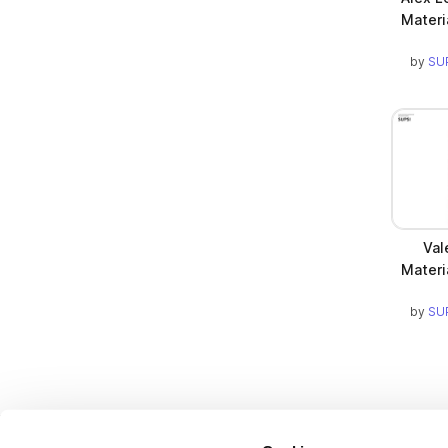
Materi
by
SUP
Val
Materi
by
SUP