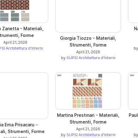
 Zanetta - Materiali,
N
trumenti, Forme
Giorgia Tiozzo - Materiali,
April 21, 2026
Strumenti, Forme
SI Architettura d'Interni
b
April 21, 2026
a new tab)
by
SUPSI Architettura d'Interni
Martina Prestinari - Materiali,
Paul
Strumenti, Forme
ia Ema Prisacaru -
April 21, 2026
ali, Strumenti, Forme
by
SUPSI Architettura d'Interni
b