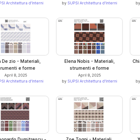
SI Architettura d'Interni
by
SUPSI Architettura d'Interni
b
a De zio - Materiali,
Elena Nobis - Materiali,
Chi
trumenti e forme
strumenti e forme
April 8, 2025
April 8, 2025
SI Architettura d'Interni
by
SUPSI Architettura d'Interni
b
eonardo Dumitrescu -
Zoe Togni - Materiali,
Y