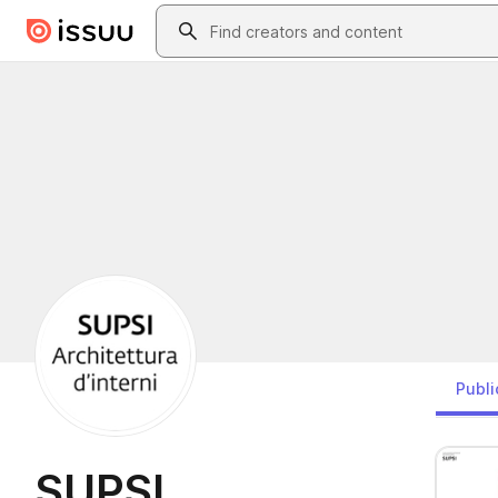
Skip to main content
Search
Publi
SUPSI