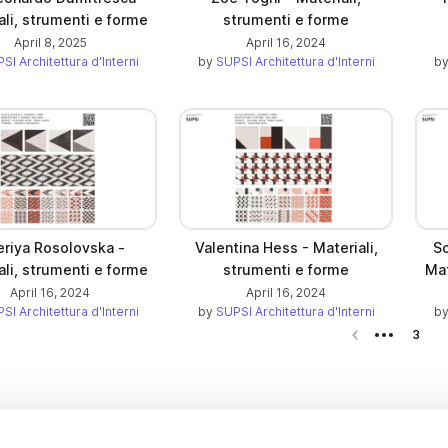
ali, strumenti e forme
strumenti e forme
April 8, 2025
April 16, 2024
SI Architettura d'Interni
by
SUPSI Architettura d'Interni
b
eriya Rosolovska -
Valentina Hess - Materiali,
S
ali, strumenti e forme
strumenti e forme
Mat
April 16, 2024
April 16, 2024
SI Architettura d'Interni
by
SUPSI Architettura d'Interni
b
Previous page
3