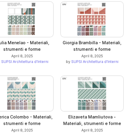
ulia Menelao - Materiali,
Giorgia Brambilla - Materiali,
strumenti e forme
strumenti e forme
April 8, 2025
April 8, 2025
y
SUPSI Architettura d'Interni
by
SUPSI Architettura d'Interni
rica Colombo - Materiali,
Elizaveta Mamliutova -
strumenti e forme
Materiali, strumenti e forme
April 8, 2025
April 8, 2025