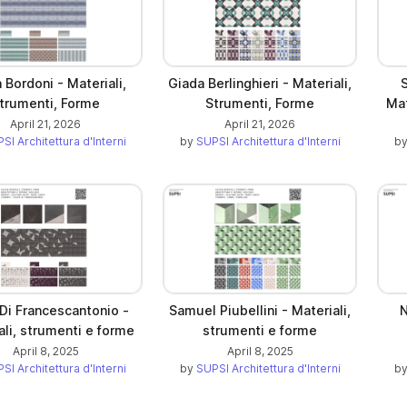
 Bordoni - Materiali,
Giada Berlinghieri - Materiali,
trumenti, Forme
Strumenti, Forme
Mat
April 21, 2026
April 21, 2026
SI Architettura d'Interni
by
SUPSI Architettura d'Interni
b
 Di Francescantonio -
Samuel Piubellini - Materiali,
N
ali, strumenti e forme
strumenti e forme
April 8, 2025
April 8, 2025
SI Architettura d'Interni
by
SUPSI Architettura d'Interni
b