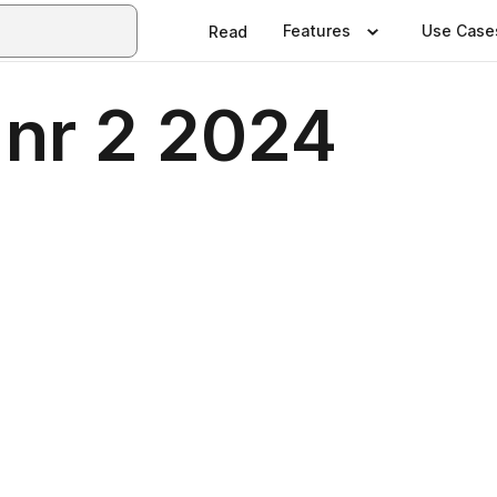
Features
Use Case
Read
nr 2 2024