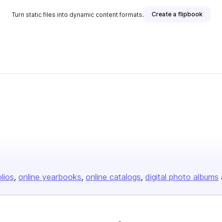
Create a flipbook
Turn static files into dynamic content formats.
olios
online yearbooks
online catalogs
digital photo albums