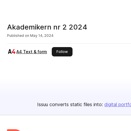
Akademikern nr 2 2024
Published on
May 14, 2024
A4 Text & form
this publisher
Follow
Issuu converts static files into:
digital portf