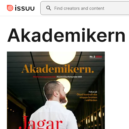
Skip to main content
Search
Akademikern 