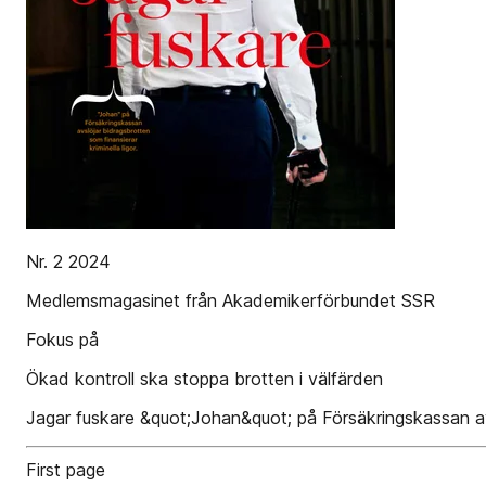
Nr. 2 2024
Medlemsmagasinet från Akademikerförbundet SSR
Fokus på
Ökad kontroll ska stoppa brotten i välfärden
Jagar fuskare &quot;Johan&quot; på Försäkringskassan avsl
First page