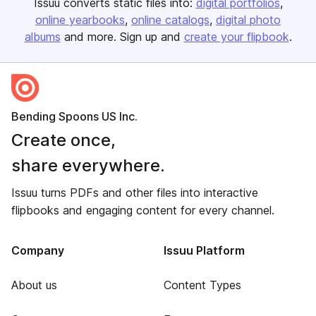
Issuu converts static files into:
digital portfolios
online yearbooks
online catalogs
digital photo
albums
and more. Sign up and
create your flipbook
.
Bending Spoons US Inc.
Create once,
share everywhere.
Issuu turns PDFs and other files into interactive
flipbooks and engaging content for every channel.
Company
Issuu Platform
About us
Content Types