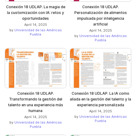
Conexión 18 UDLAP. La magia de
Conexión 18 UDLAP.
la customización con IA: retos y
Personalización de alimentos
oportunidades
impulsada por inteligencia
artificial
April 14, 2025
by
Universidad de las Américas
April 14, 2025
Puebla
by
Universidad de las Américas
Puebla
Conexión 18 UDLAP.
Conexión 18 UDLAP. La IA como
Transformando la gestión del
aliada en la gestión del talento y la
talento en una experiencia más
experiencia personalizada
humana
April 14, 2025
by
Universidad de las Américas
April 14, 2025
Puebla
by
Universidad de las Américas
Puebla