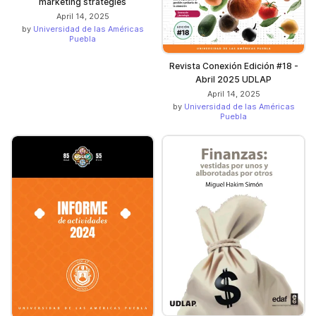
marketing strategies
April 14, 2025
by
Universidad de las Américas
Puebla
Revista Conexión Edición #18 -
Abril 2025 UDLAP
April 14, 2025
by
Universidad de las Américas
Puebla