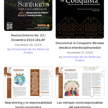
Revista Entorno No. 23 /
Diciembre 2024 UDLAP
Deconstruir la Conquista. Miradas
December 26, 2024
desde la interdisciplinariedad
by
Universidad de las Américas
November 21, 2024
Puebla
by
Universidad de las Américas
Puebla
Nearshoring y la responsabilidad
Las ventajas socioresponsables
social corporativa
del nearshoring