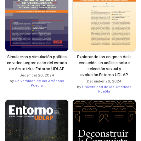
Simulacros y simulación política
Explorando los enigmas de la
en videojuegos: caso del estado
evolución: un análisis sobre
de Arstotzka. Entorno UDLAP
selección sexual y
evolución.Entorno UDLAP
December 26, 2024
by
Universidad de las Américas
December 26, 2024
Puebla
by
Universidad de las Américas
Puebla