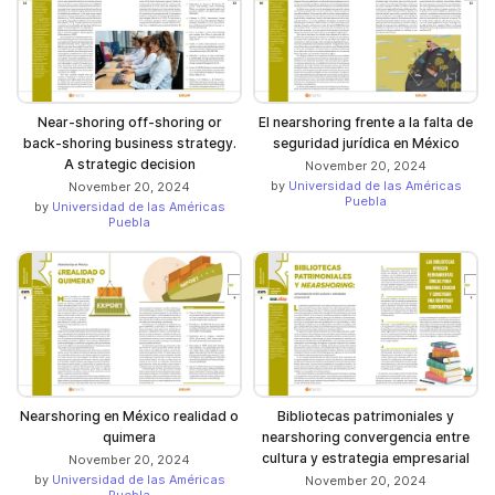
Near-shoring off-shoring or
El nearshoring frente a la falta de
back-shoring business strategy.
seguridad jurídica en México
A strategic decision
November 20, 2024
by
Universidad de las Américas
November 20, 2024
Puebla
by
Universidad de las Américas
Puebla
Nearshoring en México realidad o
Bibliotecas patrimoniales y
quimera
nearshoring convergencia entre
cultura y estrategia empresarial
November 20, 2024
by
Universidad de las Américas
November 20, 2024