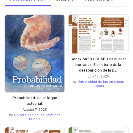
Conexión 19 UDLAP. Las huellas
borradas: El misterio de la
desaparición de la DEI
July 15, 2025
by
Universidad de las Américas
Puebla
Probabilidad. Un enfoque
actuarial.
August 7, 2025
by
Universidad de las Américas
Puebla