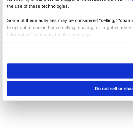
the use of these technologies.
Some of these activities may be considered “selling,” “sharin
to opt out of cookie-based selling, sharing, or targeted adver
Information” button next to this message.
Please note that your opt-out preference is stored at the br
site you visit. If you access our sites from a different device
need to be set again.
Do not sell or sha