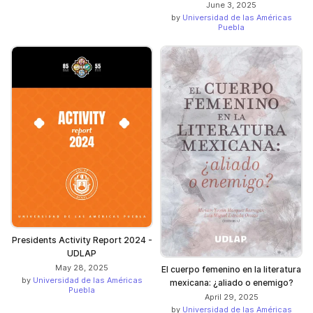
June 3, 2025
by
Universidad de las Américas
Puebla
Presidents Activity Report 2024 -
UDLAP
May 28, 2025
El cuerpo femenino en la literatura
by
Universidad de las Américas
mexicana: ¿aliado o enemigo?
Puebla
April 29, 2025
by
Universidad de las Américas