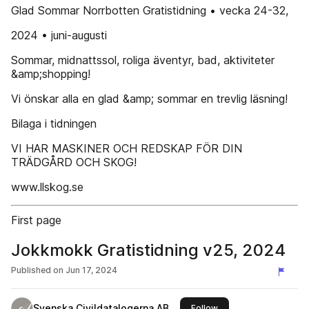
Glad Sommar Norrbotten Gratistidning • vecka 24-32,
2024 • juni-augusti
Sommar, midnattssol, roliga äventyr, bad, aktiviteter
&amp;shopping!
Vi önskar alla en glad &amp; sommar en trevlig läsning!
Bilaga i tidningen
VI HAR MASKINER OCH REDSKAP FÖR DIN
TRÄDGÅRD OCH SKOG!
www.llskog.se
First page
Jokkmokk Gratistidning v25, 2024
Published on
Jun 17, 2024
Svenska Civildatalogerna AB
this publisher
Follow