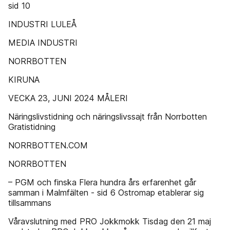
sid 10
INDUSTRI LULEÅ
MEDIA INDUSTRI
NORRBOTTEN
KIRUNA
VECKA 23, JUNI 2024 MÅLERI
Näringslivstidning och näringslivssajt från Norrbotten
Gratistidning
NORRBOTTEN.COM
NORRBOTTEN
– PGM och finska Flera hundra års erfarenhet går
samman i Malmfälten - sid 6 Ostromap etablerar sig
tillsammans
Våravslutning med PRO Jokkmokk Tisdag den 21 maj