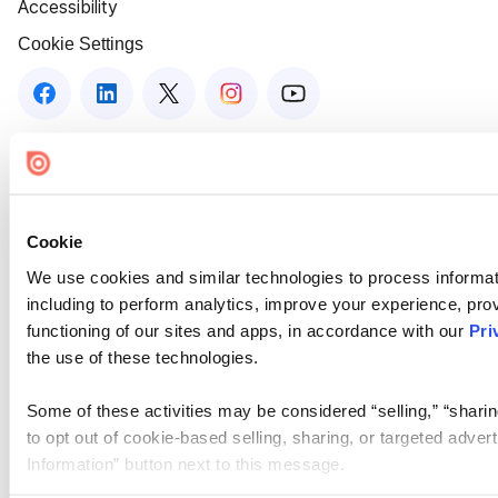
Accessibility
Cookie Settings
Cookie
We use cookies and similar technologies to process informat
including to perform analytics, improve your experience, prov
functioning of our sites and apps, in accordance with our
Pri
the use of these technologies.
Some of these activities may be considered “selling,” “sharin
to opt out of cookie-based selling, sharing, or targeted adver
Information” button next to this message.