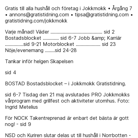
Gratis till alla hushåll och företag i Jokkmokk • Årgång 7
• annons@gratistidning.com • tipsa@gratistidning.com •
gratistidning.com/jokkmokk
Varje månad! Väder .......................................... sid 2
Bostadsblocket ............. sid 6-7 Jobb &amp; Karriär
...............sid 9-21 Motorblocket .................... sid 23
Nöje/evenemang ........sid 24-28
Tankar inför helgen Skapelsen
sid 4
BOSTAD Bostadsblocket – i Jokkmokk Gratistidning.
sid 6-7 Tisdag den 21 maj avslutades PRO Jokkmokks
vårprogram med grillfest och aktiviteter utomhus. Foto:
Ingrid Metelius
För NOCK Takentreprenad är enbart det bästa är gott
nog! - sid 9
NSD och Kuriren slutar delas ut till hushåll i Norrbotten -