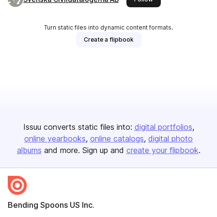
Turn static files into dynamic content formats.
Create a flipbook
Issuu converts static files into:
digital portfolios
online yearbooks
online catalogs
digital photo
albums
and more. Sign up and
create your flipbook
.
Bending Spoons US Inc.