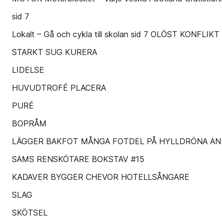
sid 7
Lokalt – Gå och cykla till skolan sid 7 OLÖST KONFLI
STARKT SUG KURERA
LIDELSE
HUVUDTROFÉ PLACERA
PURÉ
BOPRÅM
LÄGGER BAKFOT MÅNGA FOTDEL PÅ HYLLDRÖNA AN
SAMS RENSKÖTARE BOKSTAV #15
KADAVER BYGGER CHEVOR HOTELLSÅNGARE
SLAG
SKÖTSEL