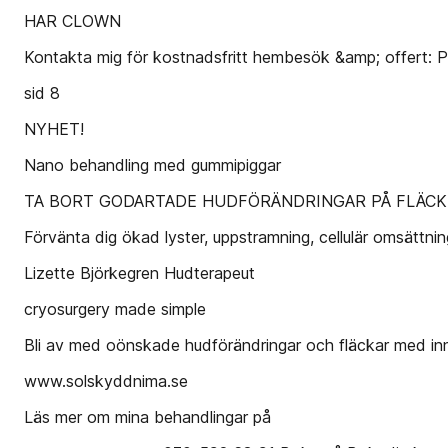
HAR CLOWN
Kontakta mig för kostnadsfritt hembesök &amp; offert: 
sid 8
NYHET!
Nano behandling med gummipiggar
TA BORT GODARTADE HUDFÖRÄNDRINGAR PÅ FLÄC
Förvänta dig ökad lyster, uppstramning, cellulär omsättnin
Lizette Björkegren Hudterapeut
cryosurgery made simple
Bli av med oönskade hudförändringar och fläckar med inn
www.solskyddnima.se
Läs mer om mina behandlingar på