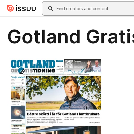
Skip to main content
Search
Gotland Grati