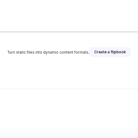
e
Create a flipbook
Turn static files into dynamic content formats.