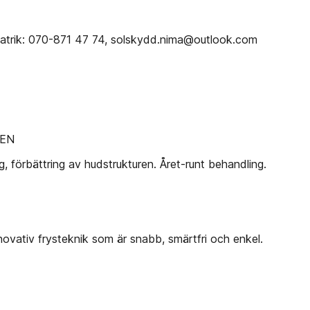
Patrik: 070-871 47 74, solskydd.nima@outlook.com
KEN
g, förbättring av hudstrukturen. Året-runt behandling.
ovativ frysteknik som är snabb, smärtfri och enkel.