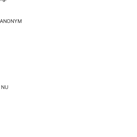
KT ANONYM
 NU